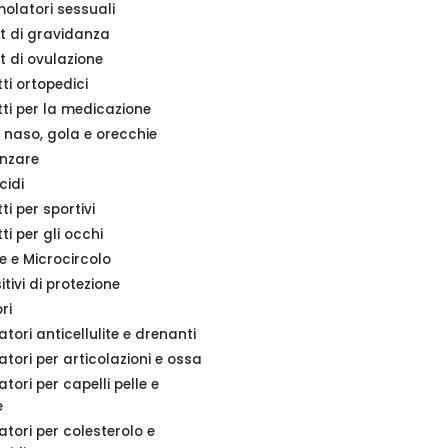
molatori sessuali
t di gravidanza
t di ovulazione
ti ortopedici
ti per la medicazione
 naso, gola e orecchie
anzare
cidi
ti per sportivi
ti per gli occhi
 e Microcircolo
itivi di protezione
ri
atori anticellulite e drenanti
atori per articolazioni e ossa
atori per capelli pelle e
e
atori per colesterolo e