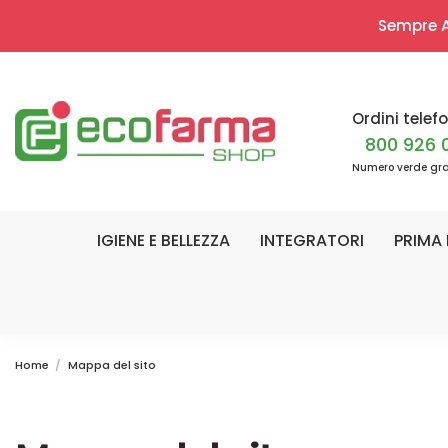
Sempre Ap
Ordini telefo
800 926 
Numero verde gra
IGIENE E BELLEZZA
INTEGRATORI
PRIMA 
Home
Mappa del sito