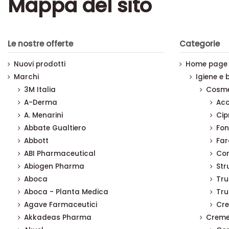
Mappa del sito
Le nostre offerte
Categorie
Nuovi prodotti
Home page
Marchi
Igiene e 
3M Italia
Cosmet
A-Derma
Acc
A. Menarini
Cip
Abbate Gualtiero
Fon
Abbott
Far
ABI Pharmaceutical
Cor
Abiogen Pharma
Str
Aboca
Tru
Aboca - Planta Medica
Tru
Agave Farmaceutici
Cre
Akkadeas Pharma
Creme 