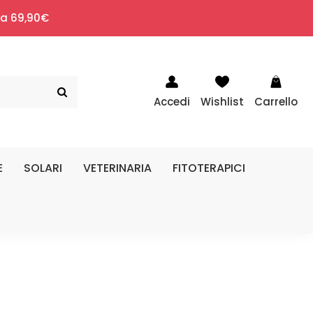
i a 69,90€
Accedi
Wishlist
Carrello
E
SOLARI
VETERINARIA
FITOTERAPICI