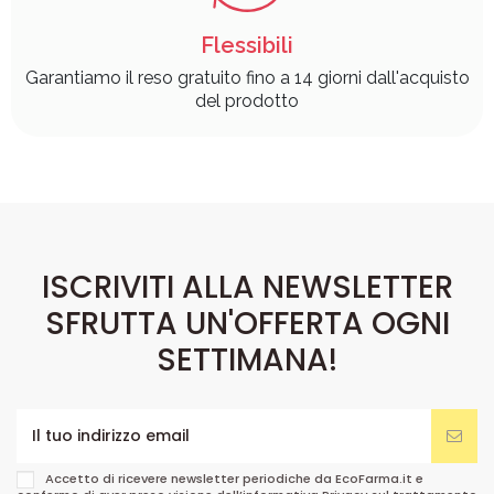
Flessibili
Garantiamo il reso gratuito fino a 14 giorni dall'acquisto
del prodotto
ISCRIVITI ALLA NEWSLETTER
SFRUTTA UN'OFFERTA OGNI
SETTIMANA!
Accetto di ricevere newsletter periodiche da EcoFarma.it e