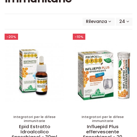
Rilevanza
24
-20%
-10%
Integratori per le difese
Integratori per le difese
immunitarie
immunitarie
Epid Estratto
Influepid Plus
Idroalcolico
effervescente
Specchiasol - 30ml
Specchiasol - 20