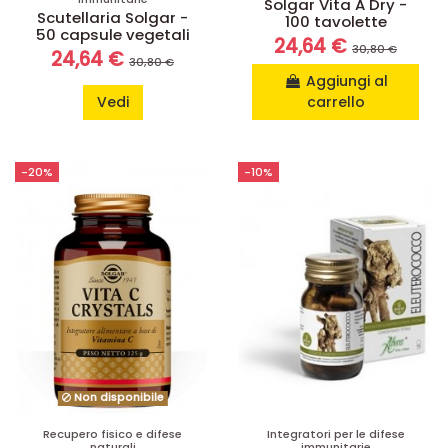
Solgar Vita A Dry -
Scutellaria Solgar -
100 tavolette
50 capsule vegetali
24,64 €
30,80 €
24,64 €
30,80 €
Aggiungi al
Vedi
carrello
-20%
-10%
Non disponibile
Recupero fisico e difese
Integratori per le difese
naturali
immunitarie