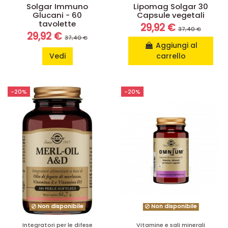
Solgar Immuno
Lipomag Solgar 30
Glucani - 60
Capsule vegetali
tavolette
29,92 €
37,40 €
29,92 €
37,40 €
Aggiungi al
Vedi
carrello
-20%
-20%
Non disponibile
Non disponibile
Integratori per le difese
Vitamine e sali minerali