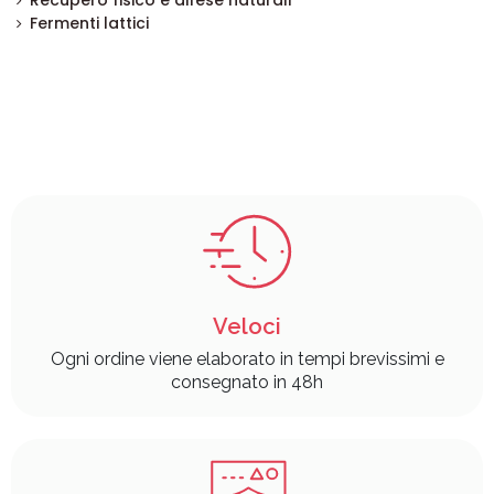
Recupero fisico e difese naturali
Fermenti lattici
Veloci
Ogni ordine viene elaborato in tempi brevissimi e
consegnato in 48h