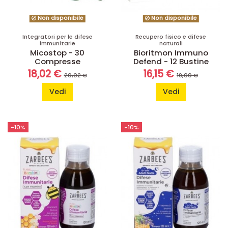
Non disponibile
Non disponibile
Integratori per le difese
Recupero fisico e difese
immunitarie
naturali
Micostop - 30
Bioritmon Immuno
Compresse
Defend - 12 Bustine
18,02 €
16,15 €
20,02 €
19,00 €
Vedi
Vedi
-10%
-10%