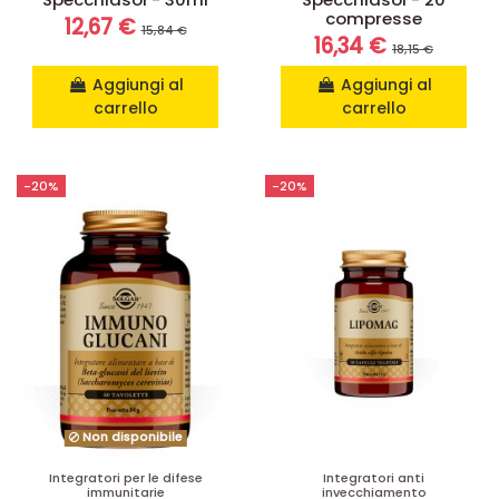
compresse
12,67 €
15,84 €
16,34 €
18,15 €
Aggiungi al
Aggiungi al
carrello
carrello
-20%
-20%
Non disponibile
Integratori per le difese
Integratori anti
immunitarie
invecchiamento