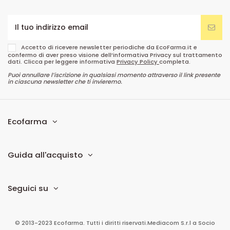
Accetto di ricevere newsletter periodiche da EcoFarma.it e
confermo di aver preso visione dell’informativa Privacy sul trattamento
dati. Clicca per leggere informativa
Privacy Policy
completa.
Puoi annullare l’iscrizione in qualsiasi momento attraverso il link presente
in ciascuna newsletter che ti invieremo.
Ecofarma
Guida all'acquisto
Seguici su
© 2013-2023 Ecofarma. Tutti i diritti riservati.
Mediacom S.r.l
a Socio