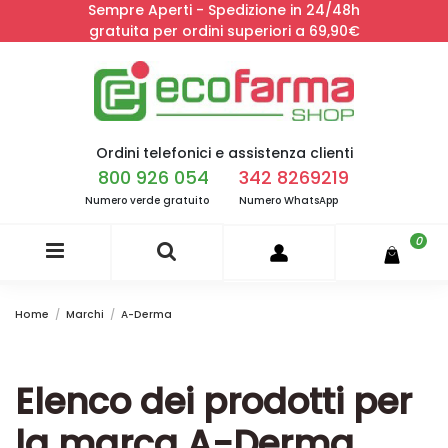
Sempre Aperti - Spedizione in 24/48h
gratuita per ordini superiori a 69,90€
Ordini telefonici e assistenza clienti
800 926 054
342 8269219
Numero verde gratuito
Numero WhatsApp
0
Home
Marchi
A-Derma
Elenco dei prodotti per
la marca A-Derma