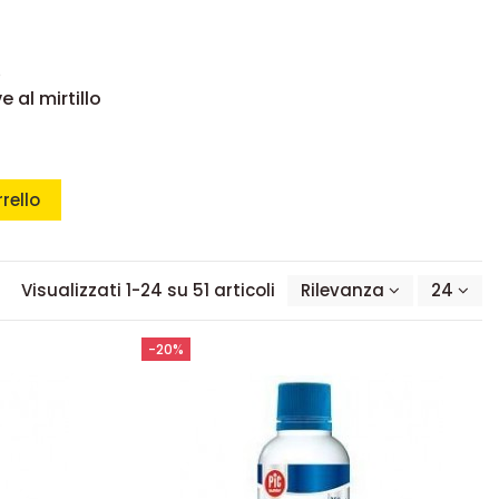
e
 al mirtillo
rello
Visualizzati 1-24 su 51 articoli
Rilevanza
24
-20%