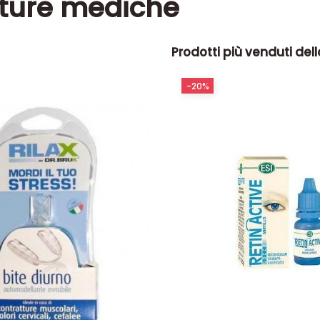
iture mediche
Prodotti più venduti del
-20%