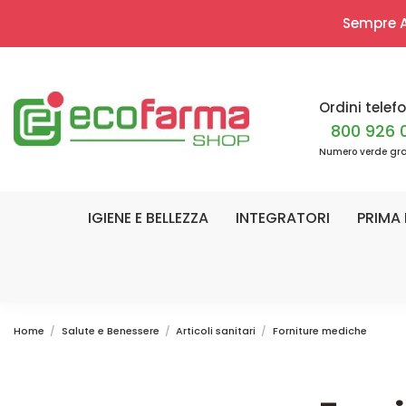
Sempre Ap
Ordini telefo
800 926 
Numero verde gra
IGIENE E BELLEZZA
INTEGRATORI
PRIMA 
Home
Salute e Benessere
Articoli sanitari
Forniture mediche