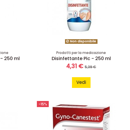
Non disponibile
zione
Prodotti per la medicazione
- 250 ml
Disinfettante Pic - 250 ml
4,31 €
5,39 €
Vedi
-15%