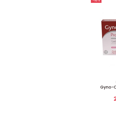
-10%
Gyno-Ca