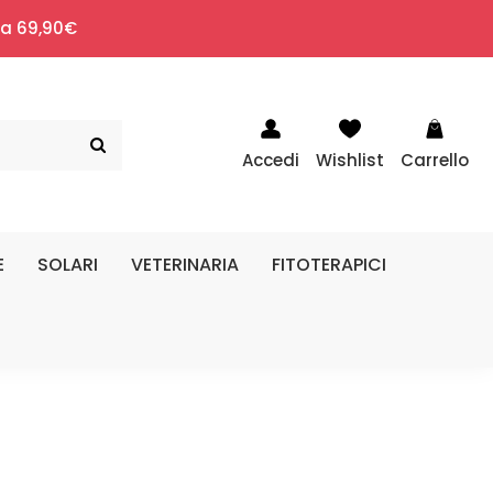
i a 69,90€
Accedi
Wishlist
Carrello
E
SOLARI
VETERINARIA
FITOTERAPICI