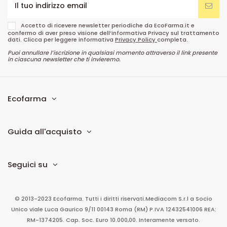
Accetto di ricevere newsletter periodiche da EcoFarma.it e
confermo di aver preso visione dell’informativa Privacy sul trattamento
dati. Clicca per leggere informativa
Privacy Policy
completa.
Puoi annullare l’iscrizione in qualsiasi momento attraverso il link presente
in ciascuna newsletter che ti invieremo.
Ecofarma
Guida all'acquisto
Seguici su
© 2013-2023 Ecofarma. Tutti i diritti riservati.
Mediacom S.r.l
a Socio
Unico
viale Luca Gaurico 9/11
00143
Roma
(RM)
P.IVA
12432541006
REA:
RM-1374205. Cap. Soc. Euro 10.000,00. Interamente versato.