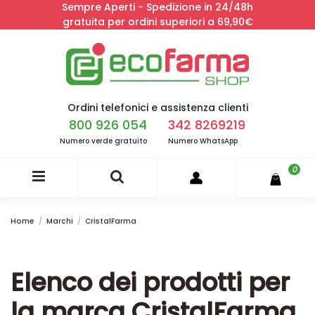
Sempre Aperti - Spedizione in 24/48h
gratuita per ordini superiori a 69,90€
Ordini telefonici e assistenza clienti
800 926 054
342 8269219
Numero verde gratuito
Numero WhatsApp
0
Home
Marchi
CristalFarma
Elenco dei prodotti per
la marca CristalFarma