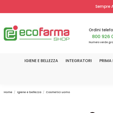
Sempre Ap
Ordini telefo
800 926 
Numero verde gra
IGIENE E BELLEZZA
INTEGRATORI
PRIMA 
Home
Igiene e bellezza
Cosmetici uomo