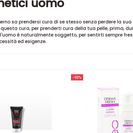
etici uomo
no sa prendersi cura di se stesso senza perdere la sua viri
 questa cura, per prenderti cura della tua pelle, prima, d
i l'uomo è naturalmente soggetto, per sentirti sempre fresc
ecessità ed esigenze.
-10%