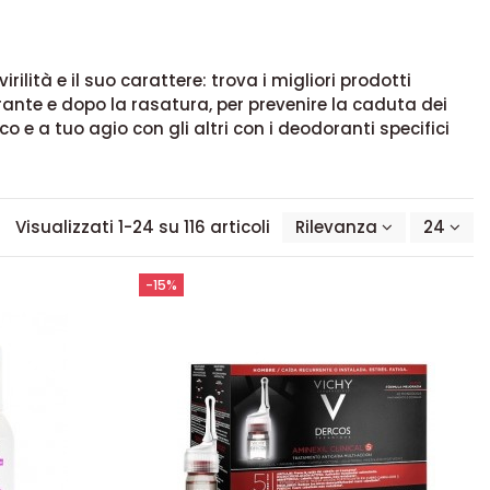
lità e il suo carattere: trova i migliori prodotti
urante e dopo la rasatura, per prevenire la caduta dei
o e a tuo agio con gli altri con i deodoranti specifici
Visualizzati 1-24 su 116 articoli
Rilevanza
24
-15%