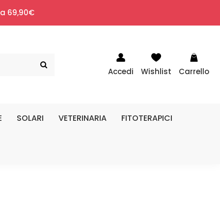
i a 69,90€
Accedi
Wishlist
Carrello
E
SOLARI
VETERINARIA
FITOTERAPICI