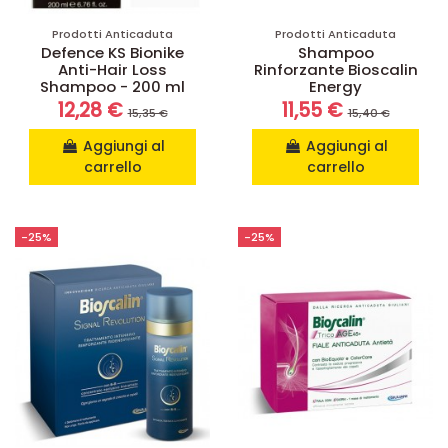
Prodotti Anticaduta
Prodotti Anticaduta
Defence KS Bionike
Shampoo
Anti-Hair Loss
Rinforzante Bioscalin
Shampoo - 200 ml
Energy
12,28 €
11,55 €
15,35 €
15,40 €
Aggiungi al
Aggiungi al
carrello
carrello
-25%
-25%