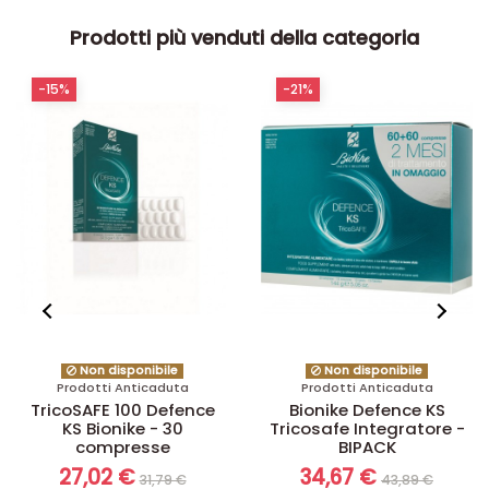
Prodotti più venduti della categoria
-15%
-21%
Non disponibile
Non disponibile
Prodotti Anticaduta
Prodotti Anticaduta
TricoSAFE 100 Defence
Bionike Defence KS
KS Bionike - 30
Tricosafe Integratore -
compresse
BIPACK
27,02 €
34,67 €
31,79 €
43,89 €