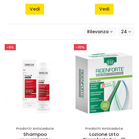
Vedi
Vedi
Rilevanza
24
-9%
-10%
Prodotti Anticaduta
Prodotti Anticaduta
Shampoo
Lozione Urto