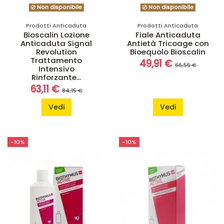
Non disponibile
Non disponibile
Prodotti Anticaduta
Prodotti Anticaduta
Bioscalin Lozione
Fiale Anticaduta
Anticaduta Signal
Antietà Tricoage con
Revolution
Bioequolo Bioscalin
Trattamento
49,91 €
66,55 €
Intensivo
Rinforzante...
63,11 €
84,15 €
Vedi
Vedi
-10%
-10%