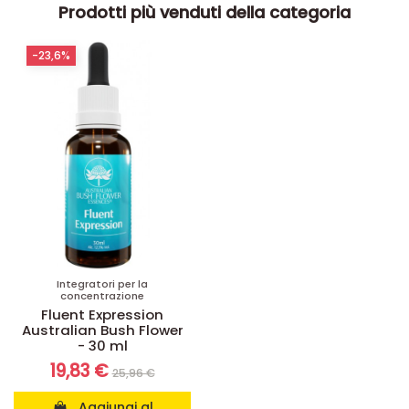
Prodotti più venduti della categoria
-23,6%
Integratori per la
concentrazione
Fluent Expression
Australian Bush Flower
- 30 ml
19,83 €
25,96 €
Aggiungi al