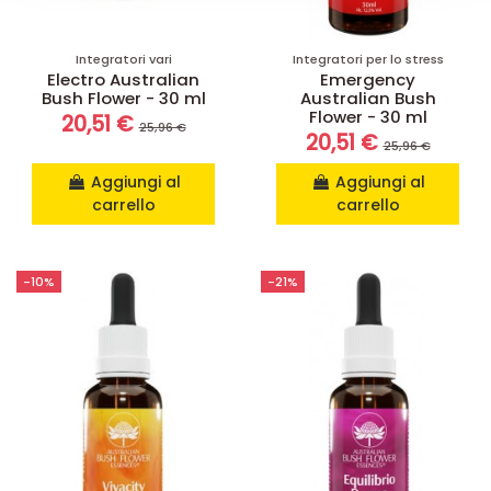
Integratori vari
Integratori per lo stress
Electro Australian
Emergency
Bush Flower - 30 ml
Australian Bush
Flower - 30 ml
20,51 €
25,96 €
20,51 €
25,96 €
Aggiungi al
Aggiungi al
carrello
carrello
-10%
-21%