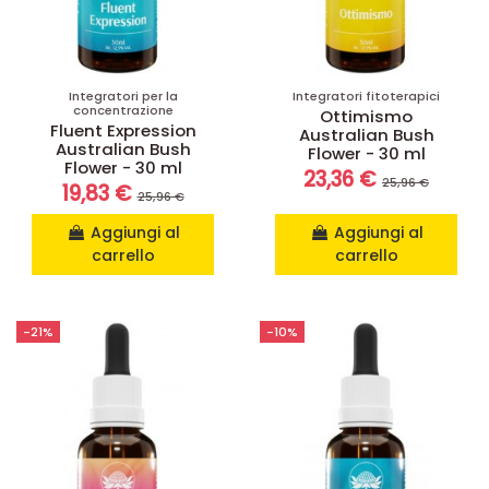
Integratori per la
Integratori fitoterapici
concentrazione
Ottimismo
Fluent Expression
Australian Bush
Australian Bush
Flower - 30 ml
Flower - 30 ml
23,36 €
25,96 €
19,83 €
25,96 €
Aggiungi al
Aggiungi al
carrello
carrello
-21%
-10%