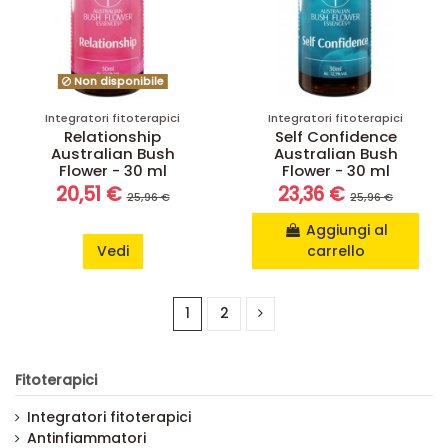
Non disponibile
Integratori fitoterapici
Integratori fitoterapici
Relationship
Self Confidence
Australian Bush
Australian Bush
Flower - 30 ml
Flower - 30 ml
20,51 €
23,36 €
25,96 €
25,96 €
Aggiungi al
Vedi
carrello
1
2
Fitoterapici
Integratori fitoterapici
Antinfiammatori