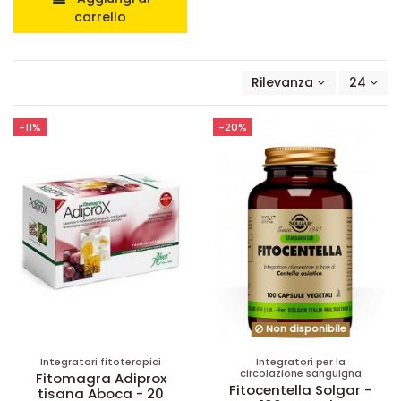
carrello
Rilevanza
24
-11%
-20%
Non disponibile
Integratori fitoterapici
Integratori per la
circolazione sanguigna
Fitomagra Adiprox
Fitocentella Solgar -
tisana Aboca - 20