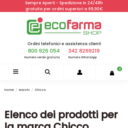
Sempre Aperti - Spedizione in 24/48h
gratuita per ordini superiori a 69,90€
Ordini telefonici e assistenza clienti
800 926 054
342 8269219
Numero verde gratuito
Numero WhatsApp
0
Home
Marchi
Chicco
Elenco dei prodotti per
la marca Chicco