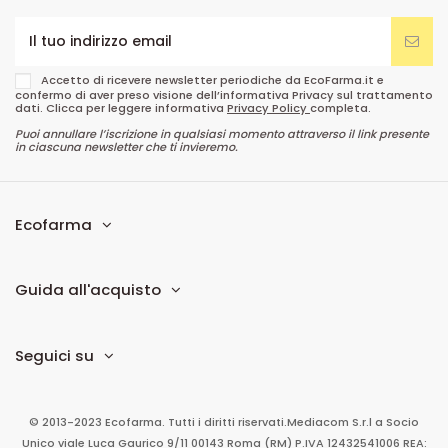
Accetto di ricevere newsletter periodiche da EcoFarma.it e
confermo di aver preso visione dell’informativa Privacy sul trattamento
dati. Clicca per leggere informativa
Privacy Policy
completa.
Puoi annullare l’iscrizione in qualsiasi momento attraverso il link presente
in ciascuna newsletter che ti invieremo.
Ecofarma
Guida all'acquisto
Seguici su
© 2013-2023 Ecofarma. Tutti i diritti riservati.
Mediacom S.r.l
a Socio
Unico
viale Luca Gaurico 9/11
00143
Roma
(RM)
P.IVA
12432541006
REA: