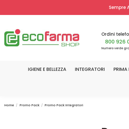
Sempre Ap
Ordini telefo
800 926 
Numero verde gra
IGIENE E BELLEZZA
INTEGRATORI
PRIMA 
Home
Promo Pack
Promo Pack Integratori