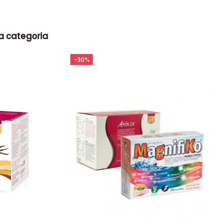
la categoria
-30%