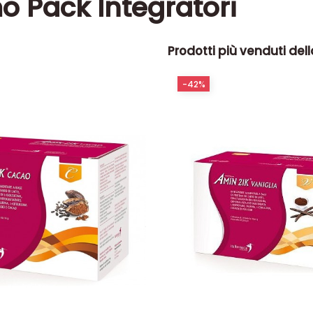
o Pack Integratori
Prodotti più venduti del
-42%