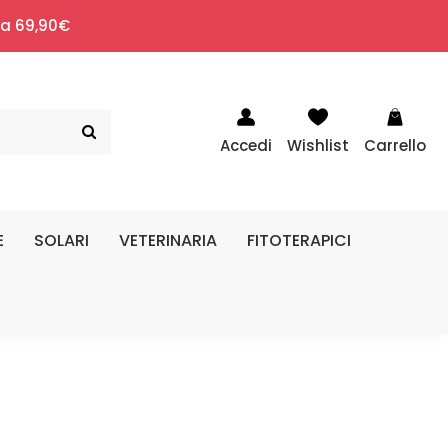
i a 69,90€
Accedi
Wishlist
Carrello
E
SOLARI
VETERINARIA
FITOTERAPICI