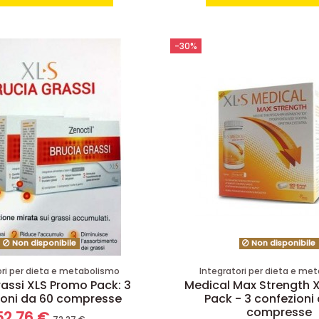
-30%
Non disponibile
Non disponibile
ori per dieta e metabolismo
Integratori per dieta e me
rassi XLS Promo Pack: 3
Medical Max Strength 
ioni da 60 compresse
Pack - 3 confezioni
compresse
52,76 €