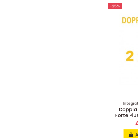
-25%
Integrat
Doppia 
Forte Pl
A