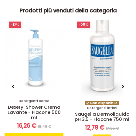
Prodotti più venduti della categoria
-12%
-25%
Detergenti corpo
Non disponibile
Dexeryl Shower Crema
Detergenti intimi
Lavante - Flacone 500
Saugella Dermoliquido
ml
pH 3.5 - Flacone 750 ml
16,26 €
12,79 €
18,48 €
17,05 €