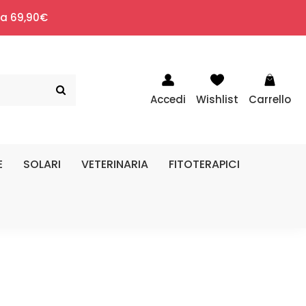
i a 69,90€
Accedi
Wishlist
Carrello
E
SOLARI
VETERINARIA
FITOTERAPICI