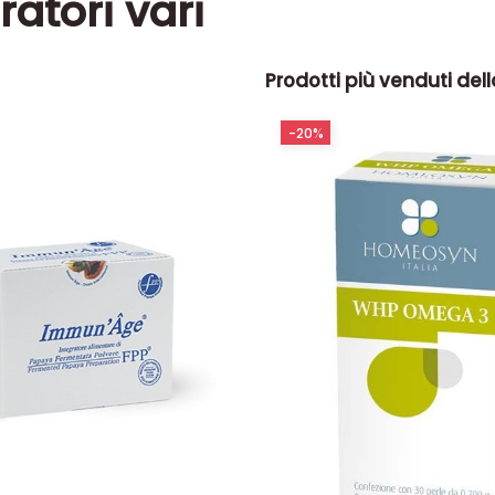
ratori vari
Prodotti più venduti del
-20%