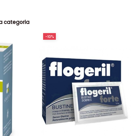
la categoria
-10%