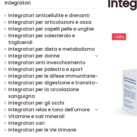
Integ
Integratori
Integratori anticellulite e drenanti
Integratori per articolazioni e ossa
Integratori per capelli pelle e unghie
Integratori per colesterolo e
-10%
-24%
trigliceridi
Integratori per dieta e metabolismo
Integratori per donne
Integratori anti invecchiamento
Integratori per palestra e sport
Integratori per le difese immunitarie
Integratori per digestione e transito
Integratori per la circolazione
sanguigna
Integratori per gli occhi
Integratori relax e tono dell'umore
Vitamine e sali minerali
Integratori vari
Integratori per le Vie Urinarie