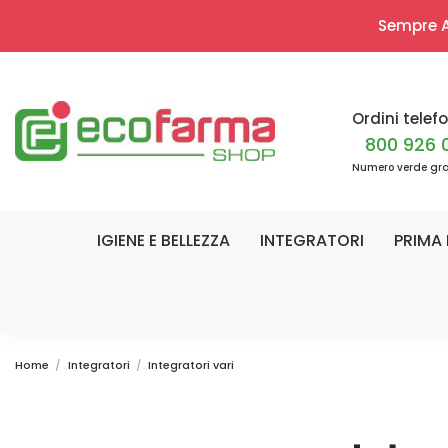
Sempre Ap
Ordini telefo
800 926 
Numero verde gra
IGIENE E BELLEZZA
INTEGRATORI
PRIMA 
Home
Integratori
Integratori vari