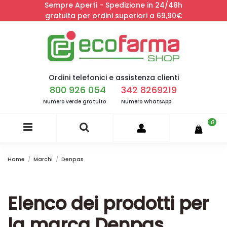
Sempre Aperti - Spedizione in 24/48h
gratuita per ordini superiori a 69,90€
Ordini telefonici e assistenza clienti
800 926 054
342 8269219
Numero verde gratuito
Numero WhatsApp
0
Home
Marchi
Denpas
Elenco dei prodotti per
la marca Denpas