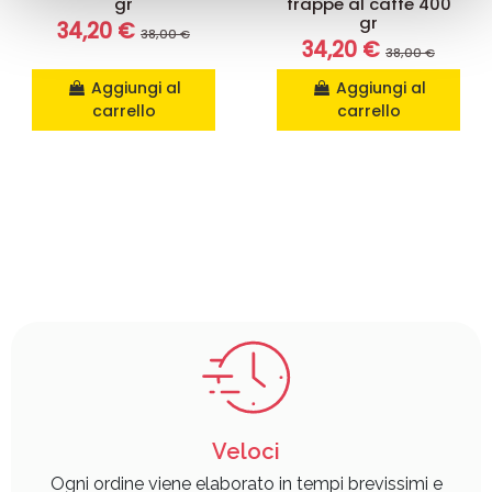
gr
frappe al caffe 400
gr
raccolto dal suo utilizzo dei loro servizi.
34,20 €
38,00 €
34,20 €
38,00 €
Aggiungi al
Aggiungi al
carrello
carrello
Veloci
Ogni ordine viene elaborato in tempi brevissimi e