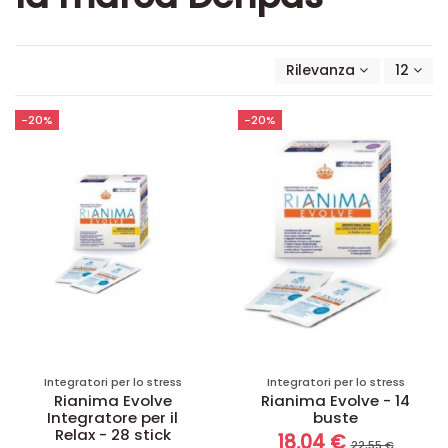
Rilevanza
12
-20%
-20%
Integratori per lo stress
Integratori per lo stress
Rianima Evolve
Rianima Evolve - 14
Integratore per il
buste
Relax - 28 stick
18,04 €
22,55 €