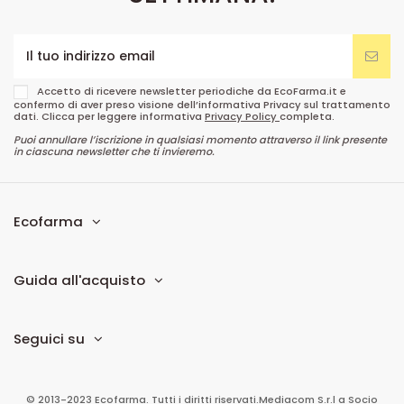
Accetto di ricevere newsletter periodiche da EcoFarma.it e
confermo di aver preso visione dell’informativa Privacy sul trattamento
dati. Clicca per leggere informativa
Privacy Policy
completa.
Puoi annullare l’iscrizione in qualsiasi momento attraverso il link presente
in ciascuna newsletter che ti invieremo.
Ecofarma
Guida all'acquisto
Seguici su
© 2013-2023 Ecofarma. Tutti i diritti riservati.
Mediacom S.r.l
a Socio