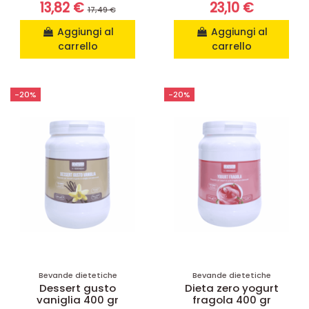
13,82 €
23,10 €
17,49 €
Aggiungi al
Aggiungi al
carrello
carrello
-20%
-20%
Bevande dietetiche
Bevande dietetiche
Dessert gusto
Dieta zero yogurt
vaniglia 400 gr
fragola 400 gr