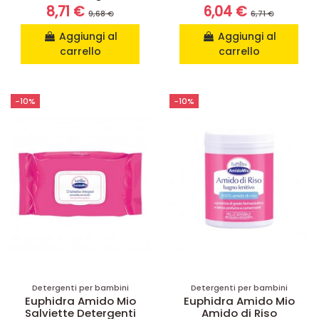
8,71 €
6,04 €
9,68 €
6,71 €
Aggiungi al
Aggiungi al
carrello
carrello
-10%
-10%
Detergenti per bambini
Detergenti per bambini
Euphidra Amido Mio
Euphidra Amido Mio
Salviette Detergenti
Amido di Riso