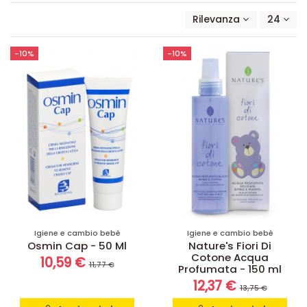
Rilevanza
24
-10%
-10%
Igiene e cambio bebè
Igiene e cambio bebè
Osmin Cap - 50 Ml
Nature's Fiori Di
Cotone Acqua
10,59 €
11,77 €
Profumata - 150 ml
12,37 €
13,75 €