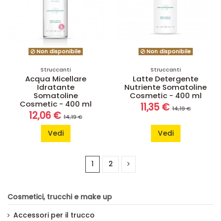
Non disponibile
Non disponibile
Struccanti
Struccanti
Acqua Micellare
Latte Detergente
Idratante
Nutriente Somatoline
Somatoline
Cosmetic - 400 ml
Cosmetic - 400 ml
11,35 €
14,19 €
12,06 €
14,19 €
Vedi
Vedi
1
2
Cosmetici, trucchi e make up
Accessori per il trucco