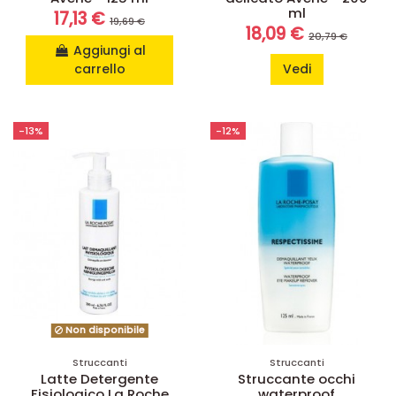
ml
17,13 €
19,69 €
18,09 €
20,79 €
Aggiungi al
carrello
Vedi
-13%
-12%
Non disponibile
Struccanti
Struccanti
Latte Detergente
Struccante occhi
Fisiologico La Roche
waterproof