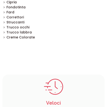
Cipria
Fondotinta
Fard
Correttori
Struccanti
Trucco occhi
Trucco labbra
Creme Colorate
Veloci