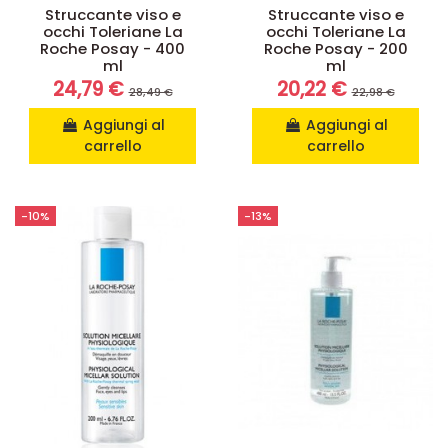
Struccante viso e
Struccante viso e
occhi Toleriane La
occhi Toleriane La
Roche Posay - 400
Roche Posay - 200
ml
ml
24,79 €
20,22 €
28,49 €
22,98 €
Aggiungi al
Aggiungi al
carrello
carrello
-10%
-13%