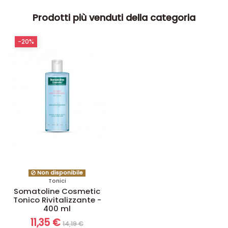
Prodotti più venduti della categoria
-20%
Non disponibile
Tonici
Somatoline Cosmetic
Tonico Rivitalizzante -
400 ml
11,35 €
14,19 €