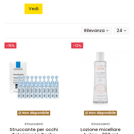
Vedi
Rilevanza
24
-15%
-12%
Non disponibile
Non disponibile
Struccanti
Struccanti
Struccante per occhi
Lozione micellare