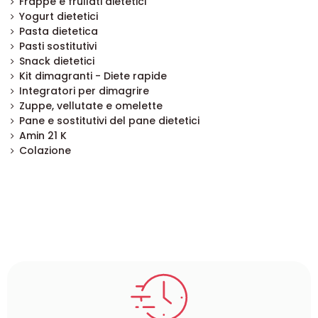
Frappè e frullati dietetici
Yogurt dietetici
Pasta dietetica
Pasti sostitutivi
Snack dietetici
Kit dimagranti - Diete rapide
Integratori per dimagrire
Zuppe, vellutate e omelette
Pane e sostitutivi del pane dietetici
Amin 21 K
Colazione