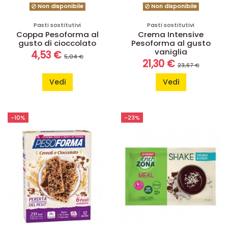
Non disponibile
Non disponibile
Pasti sostitutivi
Pasti sostitutivi
Coppa Pesoforma al
Crema Intensive
gusto di cioccolato
Pesoforma al gusto
vaniglia
4,53 €
5,04 €
21,30 €
23,67 €
Vedi
Vedi
-10%
-23%