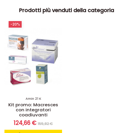
Prodotti più venduti della categoria
-20%
Amin 21 K
Kit promo: Macresces
con integratori
coadiuvanti
124,66 €
155,82 €