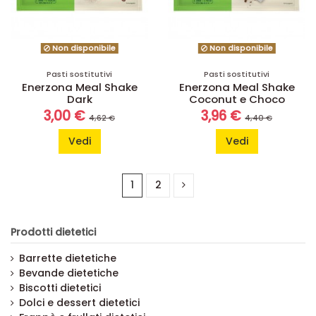
Non disponibile
Non disponibile
Pasti sostitutivi
Pasti sostitutivi
Enerzona Meal Shake
Enerzona Meal Shake
Dark
Coconut e Choco
3,00 €
3,96 €
4,62 €
4,40 €
Vedi
Vedi
1
2
Prodotti dietetici
Barrette dietetiche
Bevande dietetiche
Biscotti dietetici
Dolci e dessert dietetici