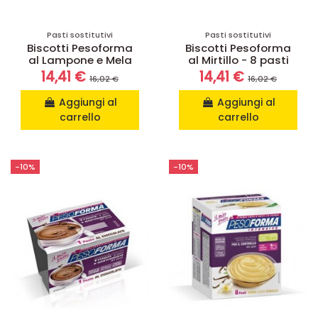
Pasti sostitutivi
Pasti sostitutivi
Biscotti Pesoforma
Biscotti Pesoforma
al Lampone e Mela
al Mirtillo - 8 pasti
14,41 €
14,41 €
16,02 €
16,02 €
Aggiungi al
Aggiungi al
carrello
carrello
-10%
-10%