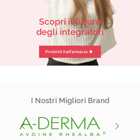
Scopri il futuro
degli integratori
Prodotti Italfarmacia
I Nostri Migliori Brand