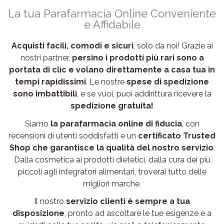
La tua Parafarmacia Online Conveniente
e Affidabile
Acquisti facili, comodi e sicuri
, solo da noi! Grazie ai
nostri partner,
persino i prodotti più rari sono a
portata di clic e volano direttamente a casa tua in
tempi rapidissimi
. Le nostre
spese di spedizione
sono imbattibili
, e se vuoi, puoi addirittura ricevere la
spedizione gratuita!
Siamo
la parafarmacia online di fiducia
, con
recensioni di utenti soddisfatti e un
certificato Trusted
Shop che garantisce la qualità del nostro servizio
.
Dalla cosmetica ai prodotti dietetici, dalla cura dei più
piccoli agli integratori alimentari, troverai tutto delle
migliori marche.
Il nostro
servizio clienti è sempre a tua
disposizione
, pronto ad ascoltare le tue esigenze e a