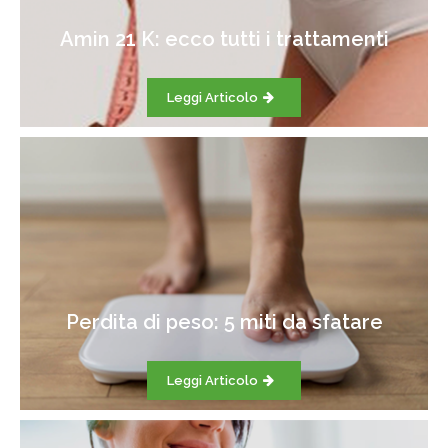
Amin 21 K: ecco tutti i trattamenti
Leggi Articolo
Perdita di peso: 5 miti da sfatare
Leggi Articolo