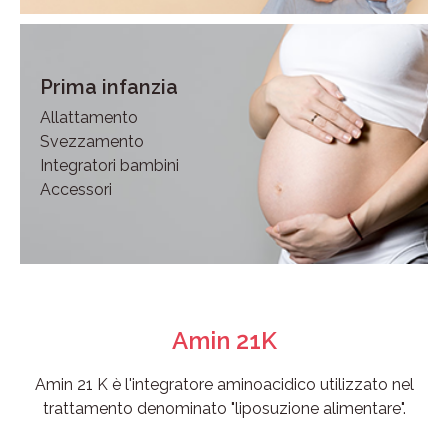
Prima infanzia
Allattamento
Svezzamento
Integratori bambini
Accessori
Amin 21K
Amin 21 K è l'integratore aminoacidico utilizzato nel
trattamento denominato "liposuzione alimentare".