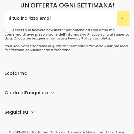
UN'OFFERTA OGNI SETTIMANA!
Accetto di ricevere newsletter periodiche da EcoFarma.it e
confermo di aver preso visione dell’informativa Privacy sul trattamento
dati. Clicca per leggere informativa
Privacy Policy
completa.
Puoi annullare l’iscrizione in qualsiasi momento attraverso il link presente
in ciascuna newsletter che ti invieremo.
Ecofarma
Guida all'acquisto
Seguici su
© 2013-2023 Ecofarma. Tutti i diritti riservati.
Mediacom S.r.l
a Socio