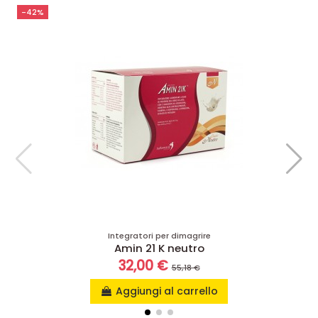
-42%
Integratori per dimagrire
Amin 21 K neutro
32,00 €
55,18 €
Aggiungi al carrello