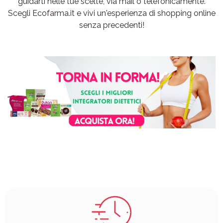
guidarti nelle tue scelte, via mail o telefonicamente.
Scegli Ecofarma.it e vivi un'esperienza di shopping online
senza precedenti!