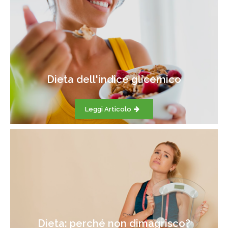
Dieta dell'indice glicemico
Leggi Articolo
Dieta: perché non dimagrisco?