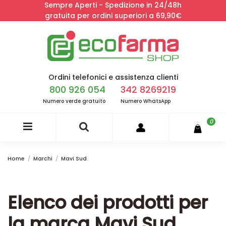
Sempre Aperti - Spedizione in 24/48h
gratuita per ordini superiori a 69,90€
Ordini telefonici e assistenza clienti
800 926 054
342 8269219
Numero verde gratuito
Numero WhatsApp
0
Home
Marchi
Mavi Sud
Elenco dei prodotti per
la marca Mavi Sud