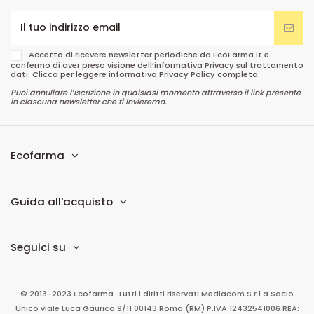
Accetto di ricevere newsletter periodiche da EcoFarma.it e
confermo di aver preso visione dell’informativa Privacy sul trattamento
dati. Clicca per leggere informativa
Privacy Policy
completa.
Puoi annullare l’iscrizione in qualsiasi momento attraverso il link presente
in ciascuna newsletter che ti invieremo.
Ecofarma
Guida all'acquisto
Seguici su
© 2013-2023 Ecofarma. Tutti i diritti riservati.
Mediacom S.r.l
a Socio
Unico
viale Luca Gaurico 9/11
00143
Roma
(RM)
P.IVA
12432541006
REA: