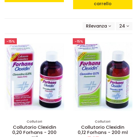
carrello
Rilevanza
24
-15%
-15%
Collutori
Collutori
Collutorio Clexidin
Collutorio Clexidin
0,20 Forhans - 200
0,12 Forhans - 200 ml