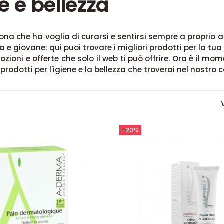
e e bellezza
na che ha voglia di curarsi e sentirsi sempre a proprio agio
a e giovane: qui puoi trovare i migliori prodotti per la tu
ozioni e offerte che solo il web ti può offrire. Ora è il mo
prodotti per l'igiene e la bellezza che troverai nel nostro 
-20%