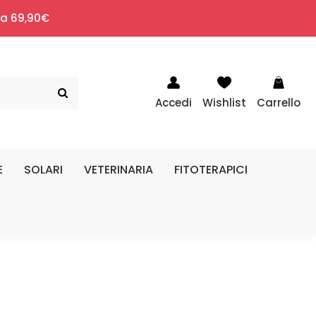
i a 69,90€
Accedi
Wishlist
Carrello
E
SOLARI
VETERINARIA
FITOTERAPICI