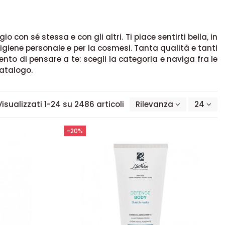
 con sé stessa e con gli altri. Ti piace sentirti bella, in
a igiene personale e per la cosmesi. Tanta qualità e tanti
mento di pensare a te: scegli la categoria e naviga fra le
catalogo.
Visualizzati 1-24 su 2486 articoli
Rilevanza
24
-20%