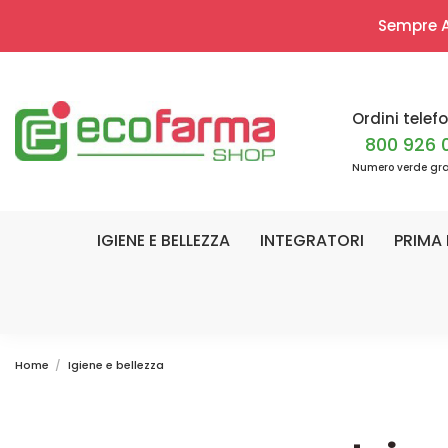
Sempre Ap
Ordini telefo
800 926 
Numero verde gra
IGIENE E BELLEZZA
INTEGRATORI
PRIMA 
Home
Igiene e bellezza