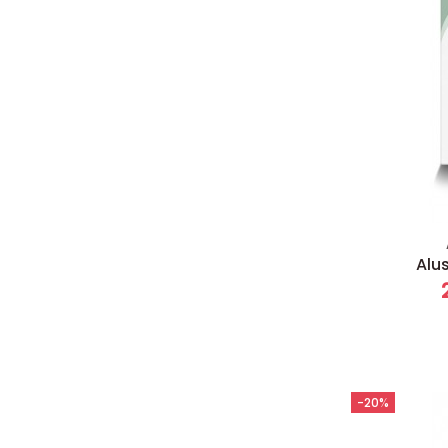
Alu
-20%