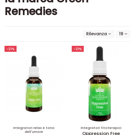
Remedies
Rilevanza
19
-21%
-21%
Integratori relax e tono
Integratori fitoterapici
dell'umore
Oppression Free