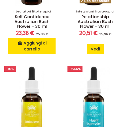
Non disponibile
Integratori fitoterapici
Integratori fitoterapici
Self Confidence
Relationship
Australian Bush
Australian Bush
Flower - 30 ml
Flower - 30 ml
23,36 €
20,51 €
25,96 €
25,96 €
Aggiungi al
carrello
Vedi
-10%
-23,6%