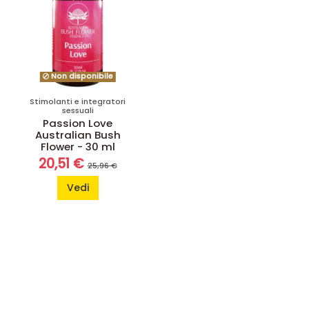
Non disponibile
Stimolanti e integratori
sessuali
Passion Love
Australian Bush
Flower - 30 ml
20,51 €
25,96 €
Vedi