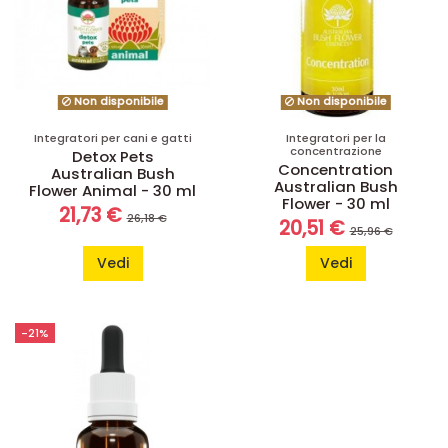
Non disponibile
Non disponibile
Integratori per cani e gatti
Integratori per la
concentrazione
Detox Pets
Concentration
Australian Bush
Australian Bush
Flower Animal - 30 ml
Flower - 30 ml
21,73 €
26,18 €
20,51 €
25,96 €
Vedi
Vedi
-21%