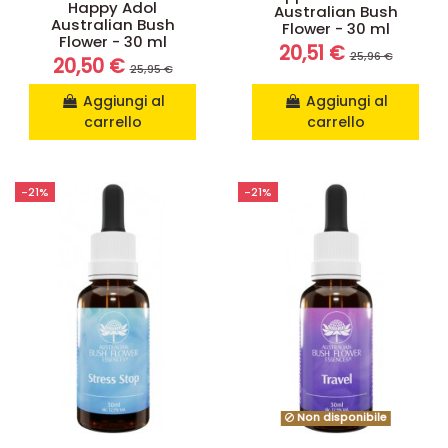
Happy Adol
Australian Bush
Australian Bush
Flower - 30 ml
Flower - 30 ml
20,51 €
25,96 €
20,50 €
25,95 €
Aggiungi al
Aggiungi al
carrello
carrello
-21%
-21%
Non disponibile