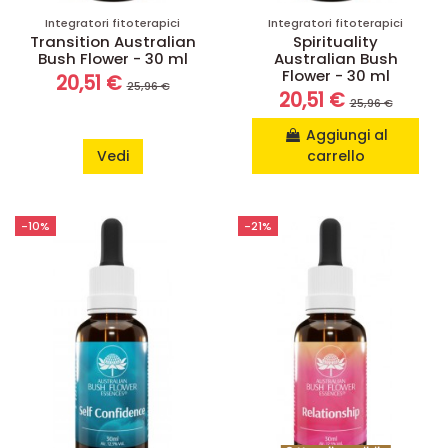
Integratori fitoterapici
Integratori fitoterapici
Transition Australian
Spirituality
Bush Flower - 30 ml
Australian Bush
Flower - 30 ml
20,51 €
25,96 €
20,51 €
25,96 €
Aggiungi al
Vedi
carrello
-10%
-21%