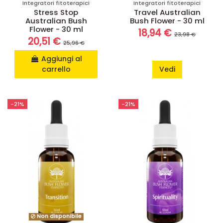
Integratori fitoterapici
Integratori fitoterapici
Stress Stop
Travel Australian
Australian Bush
Bush Flower - 30 ml
Flower - 30 ml
18,94 €
23,98 €
20,51 €
25,96 €
Aggiungi al
carrello
Vedi
-21%
-21%
Non disponibile