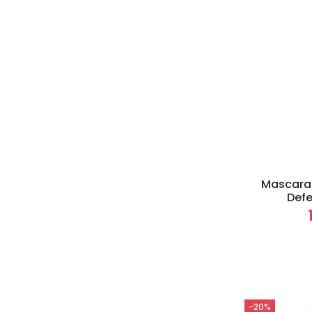
Mascara 
Defe
-20%