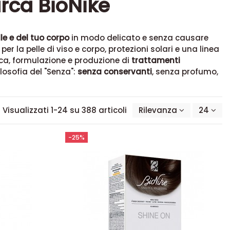
arca BioNike
le e del tuo corpo
in modo delicato e senza causare
er la pelle di viso e corpo, protezioni solari e una linea
erca, formulazione e produzione di
trattamenti
losofia del "Senza":
senza conservanti
, senza profumo,
Visualizzati 1-24 su 388 articoli
Rilevanza
24
-25%