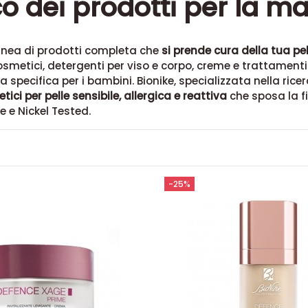
o dei prodotti per la m
 linea di prodotti completa che
si prende cura della tua pel
cosmetici, detergenti per viso e corpo, creme e trattamenti p
a specifica per i bambini. Bionike, specializzata nella ric
ci per pelle sensibile, allergica e reattiva
che sposa la fi
e e Nickel Tested.
-25%