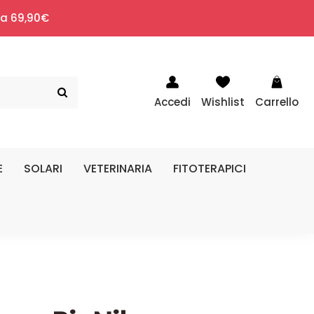
i a 69,90€
Accedi
Wishlist
Carrello
E
SOLARI
VETERINARIA
FITOTERAPICI