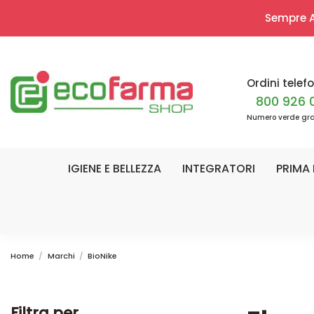
Sempre Ap
Ordini telefo
800 926 
Numero verde gra
IGIENE E BELLEZZA
INTEGRATORI
PRIMA 
Home
Marchi
BioNike
Filtra per