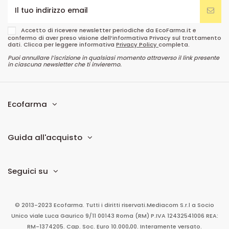
Accetto di ricevere newsletter periodiche da EcoFarma.it e
confermo di aver preso visione dell’informativa Privacy sul trattamento
dati. Clicca per leggere informativa
Privacy Policy
completa.
Puoi annullare l’iscrizione in qualsiasi momento attraverso il link presente
in ciascuna newsletter che ti invieremo.
Ecofarma
Guida all'acquisto
Seguici su
© 2013-2023 Ecofarma. Tutti i diritti riservati.
Mediacom S.r.l
a Socio
Unico
viale Luca Gaurico 9/11
00143
Roma
(RM)
P.IVA
12432541006
REA:
RM-1374205. Cap. Soc. Euro 10.000,00. Interamente versato.