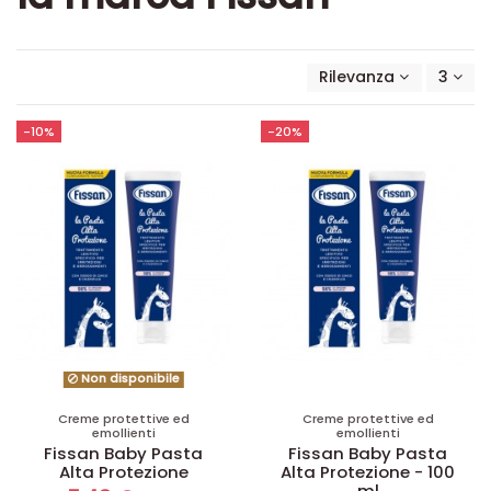
Rilevanza
3
-10%
-20%
Non disponibile
Creme protettive ed
Creme protettive ed
emollienti
emollienti
Fissan Baby Pasta
Fissan Baby Pasta
Alta Protezione
Alta Protezione - 100
ml