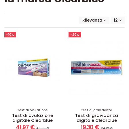
Rilevanza
12
-10%
-20%
Test di ovulazione
Test di gravidanza
Test di ovulazione
Test di gravidanza
digitale Clearblue
digitale Clearblue
41,97 €
19,30 €
46,63 €
24,12 €