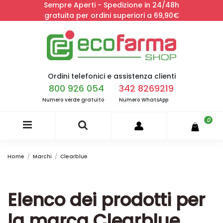
Sempre Aperti - Spedizione in 24/48h
gratuita per ordini superiori a 69,90€
Ordini telefonici e assistenza clienti
800 926 054
342 8269219
Numero verde gratuito
Numero WhatsApp
0
Home
Marchi
Clearblue
Elenco dei prodotti per
la marca Clearblue