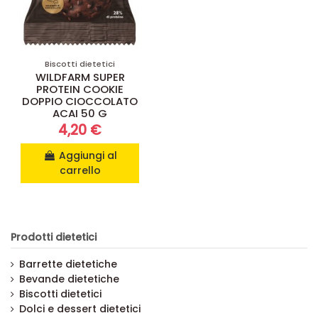
Biscotti dietetici
WILDFARM SUPER
PROTEIN COOKIE
DOPPIO CIOCCOLATO
ACAI 50 G
4,20 €
Aggiungi al
carrello
Prodotti dietetici
Barrette dietetiche
Bevande dietetiche
Biscotti dietetici
Dolci e dessert dietetici