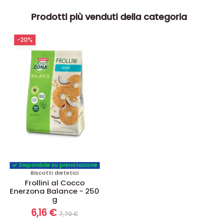
Prodotti più venduti della categoria
-20%
Disponibile su prenotazione
Biscotti dietetici
Frollini al Cocco
Enerzona Balance - 250
g
6,16 €
7,70 €