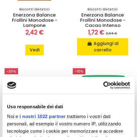
Biscotti dietetici
Biscotti dietetici
Enerzona Balance
Enerzona Balance
Frollini Monodose -
Frollini Monodose -
Lampone
Cacao Intenso
2,42 €
1,72 €
2,64 €
Aggiungi al
Vedi
carrello
-20%
-10%
Uso responsabile dei dati
Noi e
i nostri 1022 partner
trattiamo i vostri dati
personali, ad esempio il vostro numero IP, utilizzando
tecnologie come i cookie per memorizzare e accedere