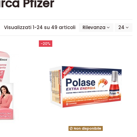
rca Pfizer
Visualizzati 1-24 su 49 articoli
Rilevanza
24
-20%
Non disponibile