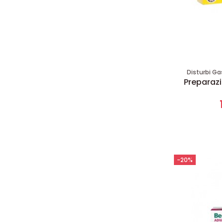
Disturbi Ga
Preparaz
-20%