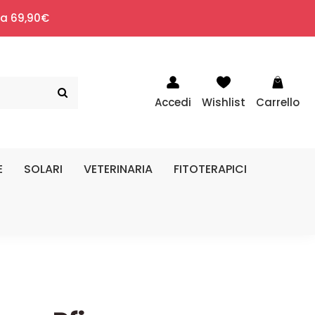
i a 69,90€
Accedi
Wishlist
Carrello
E
SOLARI
VETERINARIA
FITOTERAPICI