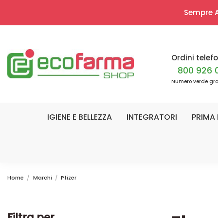
Sempre Ap
Ordini telefo
800 926 
Numero verde gra
IGIENE E BELLEZZA
INTEGRATORI
PRIMA 
Home
Marchi
Pfizer
Filtra per