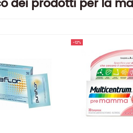
o dei prodotti per la ma
-12%