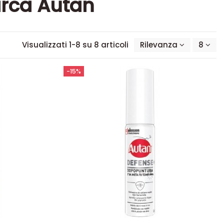
arca Autan
Visualizzati 1-8 su 8 articoli
Rilevanza
8
-15%