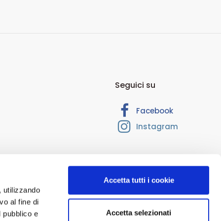
Seguici su
Facebook
Instagram
Accetta tutti i cookie
, utilizzando
o al fine di
Accetta selezionati
 RM-1374205. Cap. Soc. Euro 10.000,00. Interamente versato.
l pubblico e