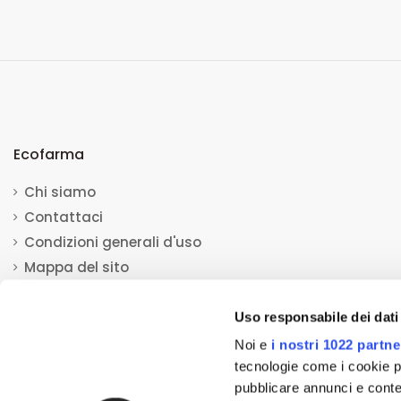
Ecofarma
Chi siamo
Contattaci
Condizioni generali d'uso
Mappa del sito
Uso responsabile dei dati
Noi e
i nostri 1022 partne
tecnologie come i cookie p
© 2013-2023 Ecofarma. Tutti i diritti riservati.
Mediacom S.r.l
pubblicare annunci e conten