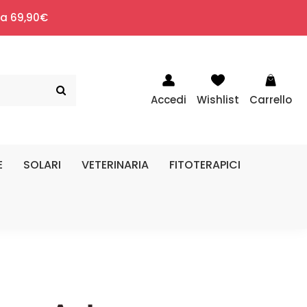
i a 69,90€
Accedi
Wishlist
Carrello
E
SOLARI
VETERINARIA
FITOTERAPICI