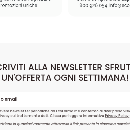
romozioni uniche
800 926 054, info@ecof
CRIVITI ALLA NEWSLETTER SFRU
UN'OFFERTA OGNI SETTIMANA!
cevere newsletter periodiche da EcoFarma.it e confermo di aver preso vis
rivacy sul trattamento dati. Clicca per leggere informativa
Privacy Policy
crizione in qualsiasi momento attraverso il link presente in ciascuna newslett