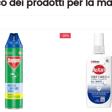
o dei prodotti per la m
-20%