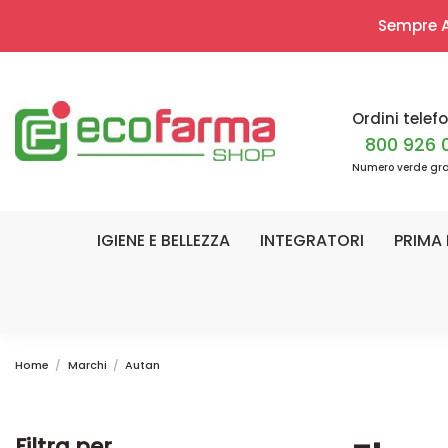
Sempre Ap
Ordini telefo
800 926 
Numero verde gra
IGIENE E BELLEZZA
INTEGRATORI
PRIMA 
Home
Marchi
Autan
Filtra per