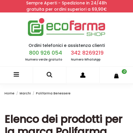
Sempre Aperti - Spedizione in 24/48h
gratuita per ordini superiori a 69,90€
Ordini telefonici e assistenza clienti
800 926 054
342 8269219
Numero verde gratuito
Numero WhatsApp
0
Home
Marchi
Polifarma Benessere
Elenco dei prodotti per
la marca Polifarma