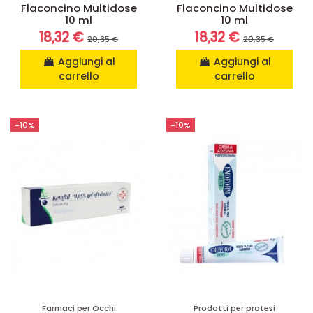
Flaconcino Multidose
Flaconcino Multidose
10 ml
10 ml
18,32 €
18,32 €
20,35 €
20,35 €
Aggiungi al
Aggiungi al
carrello
carrello
-10%
-10%
Farmaci per Occhi
Prodotti per protesi