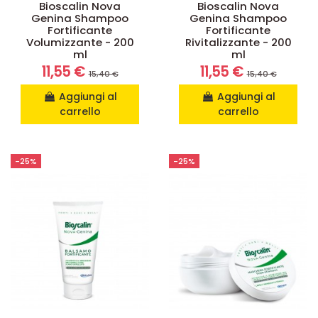
Bioscalin Nova
Bioscalin Nova
Genina Shampoo
Genina Shampoo
Fortificante
Fortificante
Volumizzante - 200
Rivitalizzante - 200
ml
ml
11,55 €
11,55 €
15,40 €
15,40 €
Aggiungi al
Aggiungi al
carrello
carrello
-25%
-25%