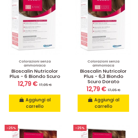
Colorazioni senza
Colorazioni senza
ammoniaca
ammoniaca
Bioscalin Nutricolor
Bioscalin Nutricolor
Plus - 6 Biondo Scuro
Plus - 6,3 Biondo
Scuro Dorato
12,79 €
17,05 €
12,79 €
17,05 €
Aggiungi al
Aggiungi al
carrello
carrello
-25%
-25%