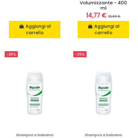
Volumizzante - 400
ml
14,77 €
19,69 €
Aggiungi al
Aggiungi al
carrello
carrello
-25%
-25%
Shampoo e balsamo
Shampoo e balsamo