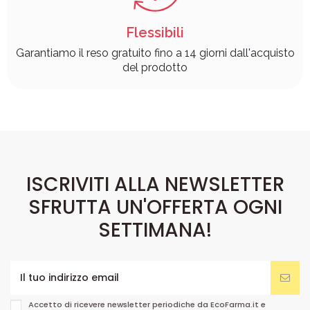
Flessibili
Garantiamo il reso gratuito fino a 14 giorni dall'acquisto
del prodotto
ISCRIVITI ALLA NEWSLETTER
SFRUTTA UN'OFFERTA OGNI
SETTIMANA!
Accetto di ricevere newsletter periodiche da EcoFarma.it e