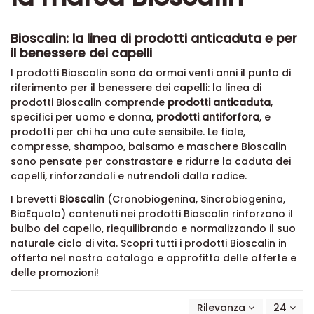
Bioscalin: la linea di prodotti anticaduta e per
il benessere dei capelli
I prodotti Bioscalin sono da ormai venti anni il punto di
riferimento per il benessere dei capelli: la linea di
prodotti Bioscalin comprende
prodotti anticaduta
,
specifici per uomo e donna,
prodotti antiforfora
, e
prodotti per chi ha una cute sensibile. Le fiale,
compresse, shampoo, balsamo e maschere Bioscalin
sono pensate per constrastare e ridurre la caduta dei
capelli, rinforzandoli e nutrendoli dalla radice.
I brevetti
Bioscalin
(Cronobiogenina, Sincrobiogenina,
BioEquolo) contenuti nei prodotti Bioscalin rinforzano il
bulbo del capello, riequilibrando e normalizzando il suo
naturale ciclo di vita. Scopri tutti i prodotti Bioscalin in
offerta nel nostro catalogo e approfitta delle offerte e
delle promozioni!
Rilevanza
24