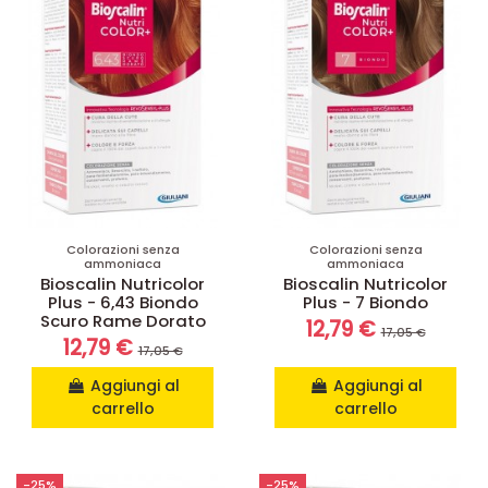
Colorazioni senza
Colorazioni senza
ammoniaca
ammoniaca
Bioscalin Nutricolor
Bioscalin Nutricolor
Plus - 6,43 Biondo
Plus - 7 Biondo
Scuro Rame Dorato
12,79 €
17,05 €
12,79 €
17,05 €
Aggiungi al
Aggiungi al
carrello
carrello
-25%
-25%