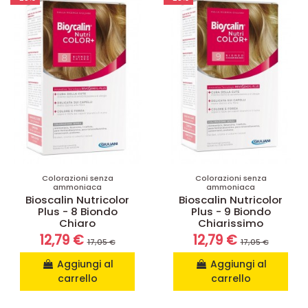
Colorazioni senza
Colorazioni senza
ammoniaca
ammoniaca
Bioscalin Nutricolor
Bioscalin Nutricolor
Plus - 8 Biondo
Plus - 9 Biondo
Chiaro
Chiarissimo
12,79 €
12,79 €
17,05 €
17,05 €
Aggiungi al
Aggiungi al
carrello
carrello