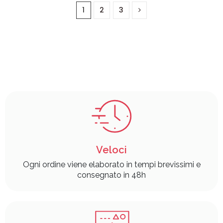
1
2
3
Veloci
Ogni ordine viene elaborato in tempi brevissimi e
consegnato in 48h