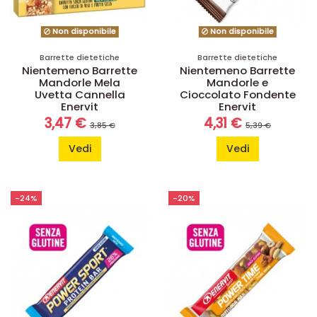
Non disponibile
Non disponibile
Barrette dietetiche
Barrette dietetiche
Nientemeno Barrette
Nientemeno Barrette
Mandorle Mela
Mandorle e
Uvetta Cannella
Cioccolato Fondente
Enervit
Enervit
3,47 €
4,31 €
3,85 €
5,39 €
Vedi
Vedi
-24%
-20%