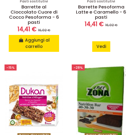
Pasti sostitutivi
Pasti sostitutivi
Barrette al
Barrette Pesoforma
Cioccolato Cuore di
Latte e Caramello - 6
Cocco Pesoforma - 6
pasti
pasti
14,41 €
16,02 €
14,41 €
16,02 €
Aggiungi al
carrello
Vedi
-15%
-28%