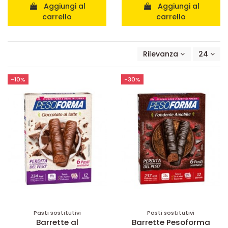
Aggiungi al
Aggiungi al
carrello
carrello
Rilevanza
24
-10%
-30%
Pasti sostitutivi
Pasti sostitutivi
Barrette al
Barrette Pesoforma