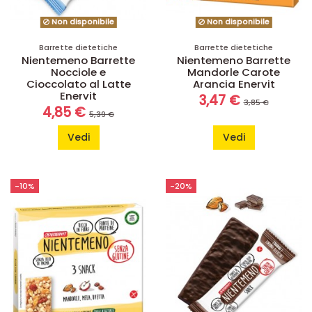
Non disponibile
Non disponibile
Barrette dietetiche
Barrette dietetiche
Nientemeno Barrette
Nientemeno Barrette
Nocciole e
Mandorle Carote
Cioccolato al Latte
Arancia Enervit
Enervit
3,47 €
3,85 €
4,85 €
5,39 €
Vedi
Vedi
-10%
-20%