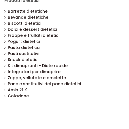
Prodotti dietetici
Barrette dietetiche
Bevande dietetiche
Biscotti dietetici
Dolci e dessert dietetici
Frappè e frullati dietetici
Yogurt dietetici
Pasta dietetica
Pasti sostitutivi
Snack dietetici
Kit dimagranti - Diete rapide
Integratori per dimagrire
Zuppe, vellutate e omelette
Pane e sostitutivi del pane dietetici
Amin 21 K
Colazione