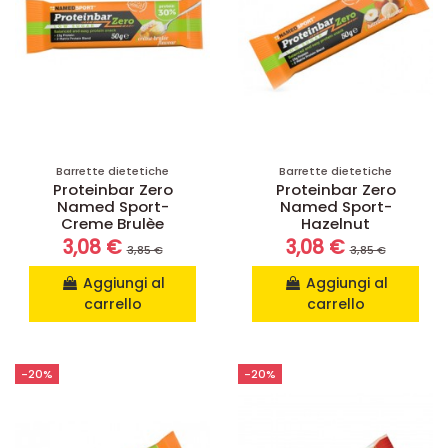
Barrette dietetiche
Barrette dietetiche
Proteinbar Zero
Proteinbar Zero
Named Sport-
Named Sport-
Creme Brulèe
Hazelnut
3,08 €
3,08 €
3,85 €
3,85 €
Aggiungi al
Aggiungi al
carrello
carrello
-20%
-20%