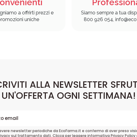
onvenienti
Profession
gniamo a offrirti prezzi e
Siamo sempre a tua disp
romozioni uniche
800 926 054, info@ecof
CRIVITI ALLA NEWSLETTER SFRU
UN'OFFERTA OGNI SETTIMANA!
cevere newsletter periodiche da EcoFarma.it e confermo di aver preso vis
rivacy sul trattamento dati. Clicca per leggere informativa
Privacy Policy