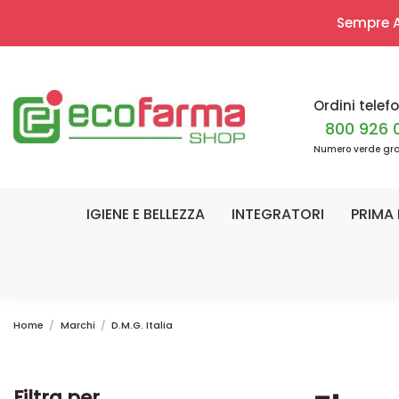
Sempre Ap
Ordini telefo
800 926 
Numero verde gra
IGIENE E BELLEZZA
INTEGRATORI
PRIMA 
Home
Marchi
D.M.G. Italia
Filtra per