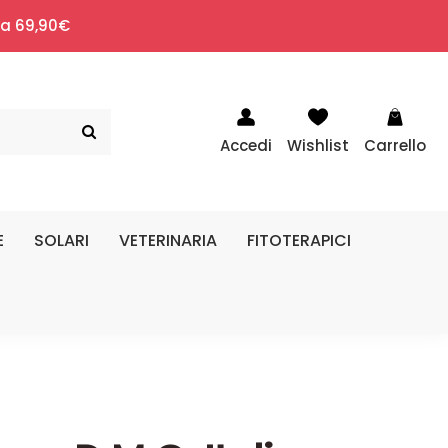
i a 69,90€
Accedi
Wishlist
Carrello
E
SOLARI
VETERINARIA
FITOTERAPICI