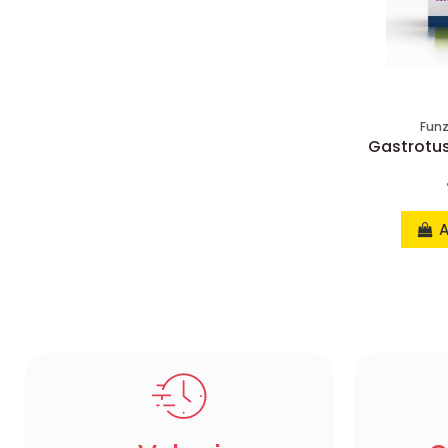
Funz
Gastrotus
A