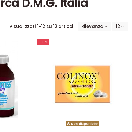
rca D.M.G. Italia
Visualizzati 1-12 su 12 articoli
Rilevanza
12
-10%
Non disponibile