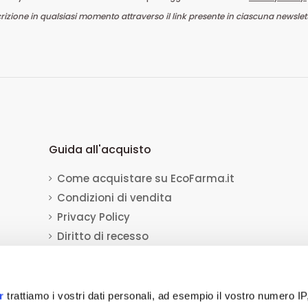
crizione in qualsiasi momento attraverso il link presente in ciascuna newslett
Guida all'acquisto
Come acquistare su EcoFarma.it
Condizioni di vendita
Privacy Policy
Diritto di recesso
Dati per il bonifico bancario
Informativa sull'uso dei cookie
r
trattiamo i vostri dati personali, ad esempio il vostro numero IP