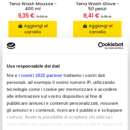
Tena Wash Mousse -
Tena Wash Glove -
400 ml
50 pezzi
9,35 €
8,41 €
11,00 €
9,35 €
Aggiungi al
Aggiungi al
carrello
carrello
-10%
Uso responsabile dei dati
Noi e
i nostri 1022 partner
trattiamo i vostri dati
personali, ad esempio il vostro numero IP, utilizzando
tecnologie come i cookie per memorizzare e accedere
alle informazioni sul vostro dispositivo al fine di
pubblicare annunci e contenuti personalizzati, misurare
gli annunci e i contenuti, ricercare il pubblico e sviluppare
i servizi. Avete la possibilità di scegliere chi utilizza i
vostri dati e per quali scopi. Le vostre scelte in materia di
Detergenti Corpo Senza