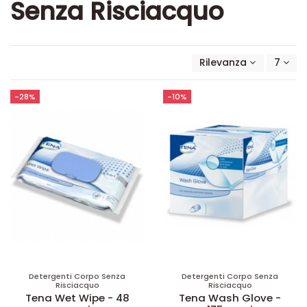
Senza Risciacquo
Rilevanza
7
-28%
-10%
Detergenti Corpo Senza
Detergenti Corpo Senza
Risciacquo
Risciacquo
Tena Wet Wipe - 48
Tena Wash Glove -