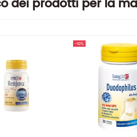
co dei prodotti per la m
-10%