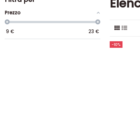
Elen
Prezzo
9
€
23
€
-10%