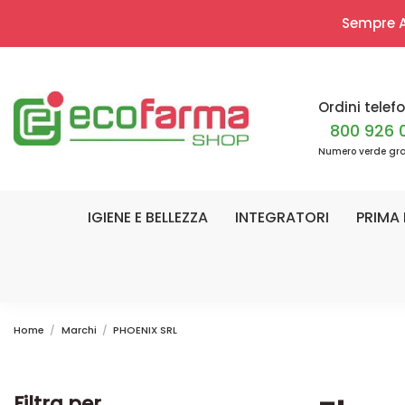
Sempre Ap
Ordini telefo
800 926 
Numero verde gra
IGIENE E BELLEZZA
INTEGRATORI
PRIMA 
Home
Marchi
PHOENIX SRL
Filtra per