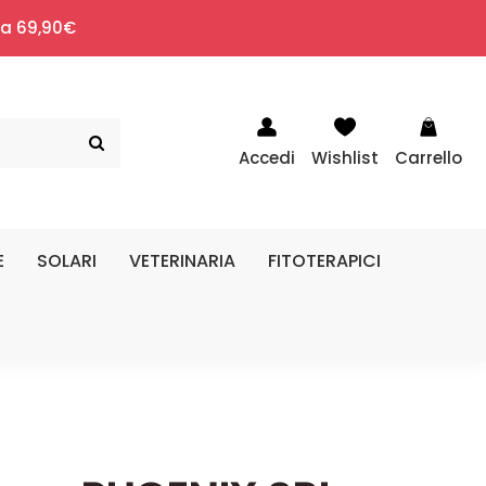
i a 69,90€
Accedi
Wishlist
Carrello
E
SOLARI
VETERINARIA
FITOTERAPICI