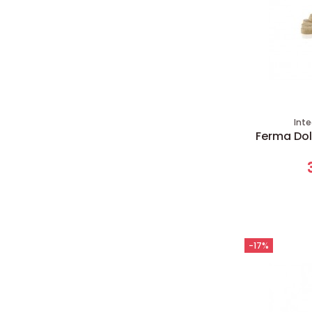
Inte
Ferma Dol
-17%