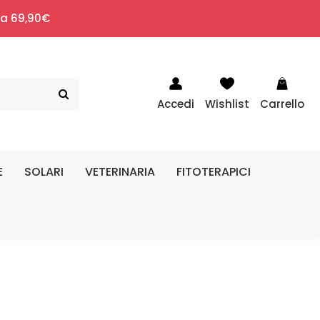
i a 69,90€
Accedi
Wishlist
Carrello
E
SOLARI
VETERINARIA
FITOTERAPICI