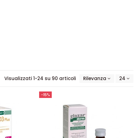
Visualizzati 1-24 su 90 articoli
Rilevanza
24
-15%