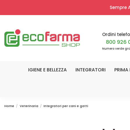
Sempre Ap
Ordini telefo
800 926 
Numero verde gra
IGIENE E BELLEZZA
INTEGRATORI
PRIMA 
Home
Veterinaria
Integratori per cani e gatti