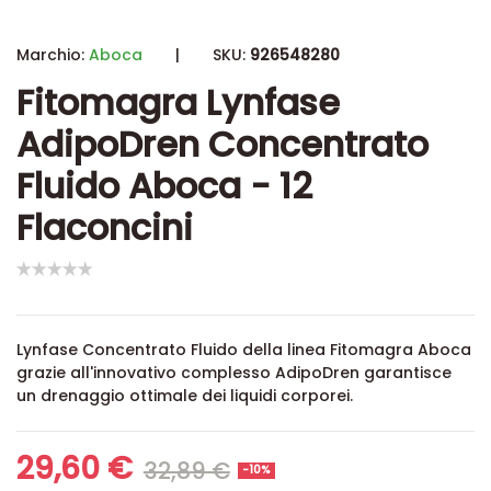
Marchio:
Aboca
|
SKU:
926548280
Fitomagra Lynfase
AdipoDren Concentrato
Fluido Aboca - 12
Flaconcini
Lynfase Concentrato Fluido della linea Fitomagra Aboca
grazie all'innovativo complesso AdipoDren garantisce
un drenaggio ottimale dei liquidi corporei.
29,60 €
32,89 €
-10%