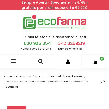
Sempre Aperti - Spedizione in 24/48h
gratuita per ordini superiori a 69,90€
Ordini telefonici e assistenza clienti
800 926 054
342 8269219
Numero verde gratuito
Numero WhatsApp
0
Home
Integratori
Integratori anticellulite e drenanti
Fitomagra Lynfase AdipoDren Concentrato Fluido Aboca - 12
Flaconcini