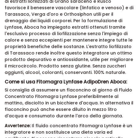
di estratti liofilizzati di Grano saraceno e Rusco
favorisce il benessere vascolare (linfatico e venoso) e di
Tarassaco, Verga d'oro e Orthosiphon utili per il
drenaggio dei liquidi corporei. Per la formulazione di
Lynfase, Aboca ha impiegato estratti ottenuti tramite
l'esclusivo processo di liofilizzazione senza l'impiego di
calore e senza eccepienti per mantenere integre tutte le
proprietà benefiche delle sostanze. L'estratto liofilizzato
di Tarassaco rende inoltre questo integratore un ottimo
prodotto depurativo e antiossidante, utile per migliorare
il microcircolo. Prodotto senza glutine. Senza zuccheri
aggiunti, alcool, coloranti, conservanti. 100% naturale.
Come si usa Fitomagra Lynfase AdipoDren Aboca:
Si consiglia di assumere un flaconcino al giorno di Fluido
Concentrato Fitomagra Lynfase preferibilmente al
mattino, disciolto in un bicchiere d'acqua. In alternativa il
flaconcino può anche essere diluito in mezzo litro
d'acqua e consumato durante l'arco della giornata.
Avvertenze:
Il fluido concentrato Fitomagra Lynfase è un
integratore e non sostituisce una dieta varia ed