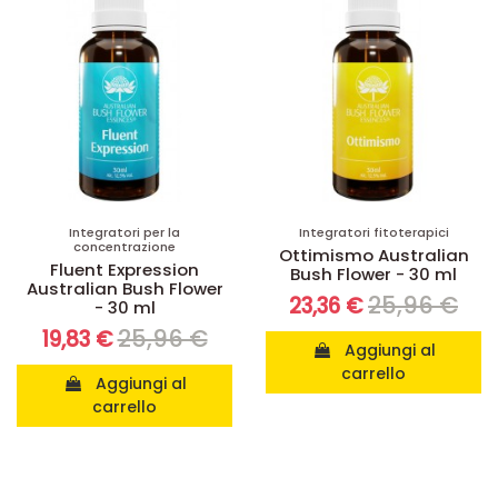
Integratori per la
Integratori fitoterapici
concentrazione
Ottimismo Australian
Fluent Expression
Bush Flower - 30 ml
Australian Bush Flower
25,96 €
23,36 €
- 30 ml
25,96 €
19,83 €
Aggiungi al
carrello
Aggiungi al
carrello