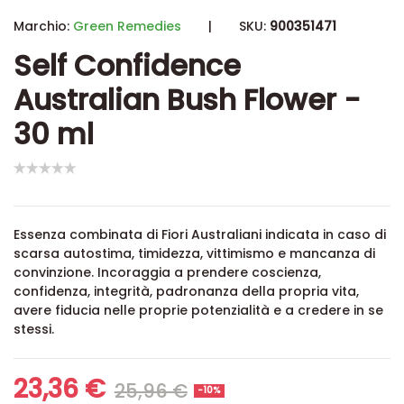
Marchio:
Green Remedies
|
SKU:
900351471
Self Confidence
Australian Bush Flower -
30 ml
Essenza combinata di Fiori Australiani indicata in caso di
scarsa autostima, timidezza, vittimismo e mancanza di
convinzione. Incoraggia a prendere coscienza,
confidenza, integrità, padronanza della propria vita,
avere fiducia nelle proprie potenzialità e a credere in se
stessi.
23,36 €
25,96 €
-10%