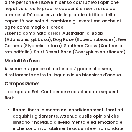
altre persone e risolve in senso costruttivo l'opinione
negativa circa le proprie capacità e i sensi di colpa
pregressi. Dà coscienza delle proprie abilità e della
capacità non solo di cambiare gli eventi, ma anche di
agire come meglio si crede.
Essenza combinata di Fiori Australiani di Boab
(Adansonia gibbosa), Dog Rose (Bauera rubioides), Five
Corners (Styphelia trifora), Southern Cross (Xanthosia
rotundifolia), Sturt Desert Rose (Gossypium sturtianum).
Modalità d'uso:
Assumere 7 gocce al mattino e 7 gocce alla sera,
direttamente sotto la lingua o in un bicchiere d'acqua.
Composizione:
Il composto Self Confidence è costituito dai seguenti
fiori:
Boab
: Libera la mente dai condizionamenti familiari
acquisiti rigidamente. Attenua quelle opinioni che
limitano l’individuo a livello mentale ed emozionale
e che sono invariabilmente acquisite e tramandate