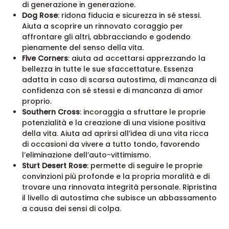
di generazione in generazione.
Dog Rose
: ridona fiducia e sicurezza in sé stessi.
Aiuta a scoprire un rinnovato coraggio per
affrontare gli altri, abbracciando e godendo
pienamente del senso della vita.
Five Corners
: aiuta ad accettarsi apprezzando la
bellezza in tutte le sue sfaccettature. Essenza
adatta in caso di scarsa autostima, di mancanza di
confidenza con sé stessi e di mancanza di amor
proprio.
Southern Cross
: incoraggia a sfruttare le proprie
potenzialità e la creazione di una visione positiva
della vita. Aiuta ad aprirsi all’idea di una vita ricca
di occasioni da vivere a tutto tondo, favorendo
l’eliminazione dell’auto-vittimismo.
Sturt Desert Rose
: permette di seguire le proprie
convinzioni più profonde e la propria moralità e di
trovare una rinnovata integrità personale. Ripristina
il livello di autostima che subisce un abbassamento
a causa dei sensi di colpa.