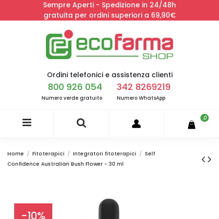
Sempre Aperti - Spedizione in 24/48h
gratuita per ordini superiori a 69,90€
Ordini telefonici e assistenza clienti
800 926 054
342 8269219
Numero verde gratuito
Numero WhatsApp
0
Home
Fitoterapici
Integratori fitoterapici
Self
Confidence Australian Bush Flower - 30 ml
-10%