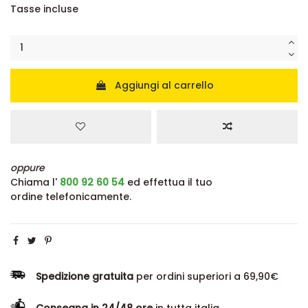
Tasse incluse
Aggiungi al carrello
oppure
Chiama l'
800 92 60 54
ed effettua il tuo
ordine telefonicamente.
Spedizione gratuita
per ordini superiori a 69,90€
Consegna in 24/48 ore
in tutta italia