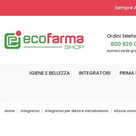
Sempre Ap
Ordini telefo
800 926 
Numero verde gra
IGIENE E BELLEZZA
INTEGRATORI
PRIMA 
Home
Integratori
Integratori per dieta e metabolismo
Kilocal uom