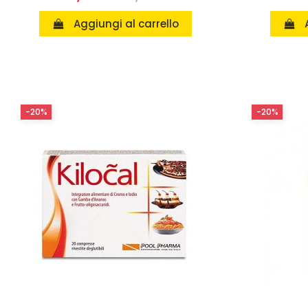
Aggiungi al carrello
-20%
-20%