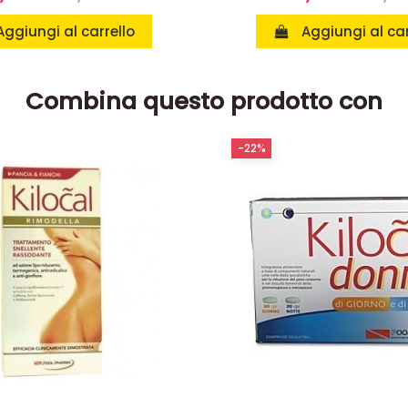
Aggiungi al carrello
Aggiungi al car
Combina questo prodotto con
-22%