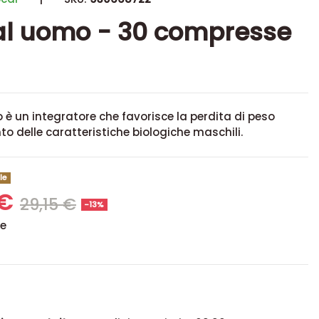
al uomo - 30 compresse
 è un integratore che favorisce la perdita di peso
o delle caratteristiche biologiche maschili.
le
 €
29,15 €
-13%
se