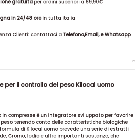
ione gratuita
per ordini superiori a 69,90€
gna in 24/48 ore
in tutta italia
enza Clienti: contattaci a
Telefono,Email, e Whatsapp
e per il controllo del peso Kilocal uomo
 in compresse è un integratore sviluppato per favorire
i peso tenendo conto delle caratteristiche biologiche
 formula di Kilocal uomo prevede una serie di estratti
erde, Cromo, Iodio e altre importanti sostanze, che