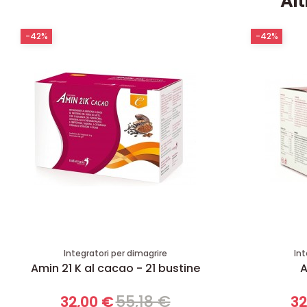
Alt
-42%
-42%
Integratori per dimagrire
Int
Amin 21 K al cacao - 21 bustine
A
55,18 €
32,00 €
32