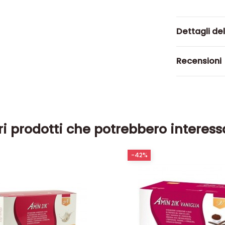
Dettagli de
Recensioni
ri prodotti che potrebbero interess
-42%