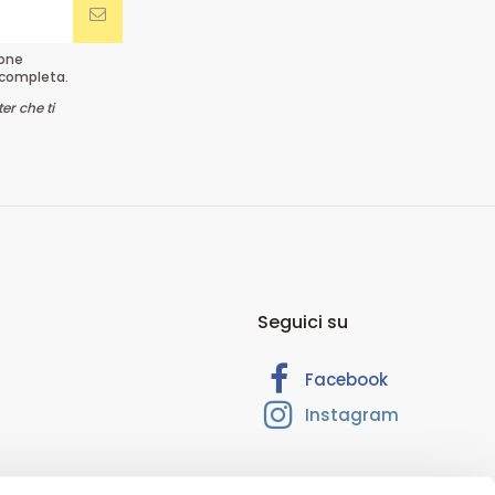
ione
completa.
er che ti
Seguici su
Facebook
Instagram