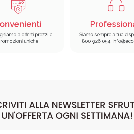
onvenienti
Profession
gniamo a offrirti prezzi e
Siamo sempre a tua disp
romozioni uniche
800 926 054, info@ecof
CRIVITI ALLA NEWSLETTER SFRU
UN'OFFERTA OGNI SETTIMANA!