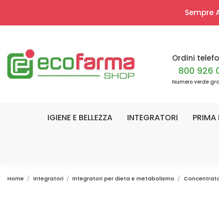
Sempre Ap
Ordini telefo
800 926 
Numero verde gra
IGIENE E BELLEZZA
INTEGRATORI
PRIMA 
Home
Integratori
Integratori per dieta e metabolismo
Concentrato