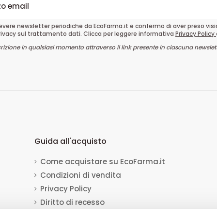
cevere newsletter periodiche da EcoFarma.it e confermo di aver preso vis
rivacy sul trattamento dati. Clicca per leggere informativa
Privacy Policy
crizione in qualsiasi momento attraverso il link presente in ciascuna newslett
Guida all'acquisto
Come acquistare su EcoFarma.it
Condizioni di vendita
Privacy Policy
Diritto di recesso
Dati per il bonifico bancario