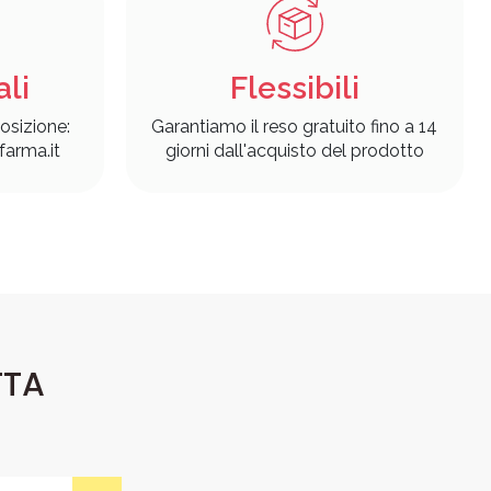
ali
Flessibili
osizione:
Garantiamo il reso gratuito fino a 14
arma.it
giorni dall'acquisto del prodotto
TTA