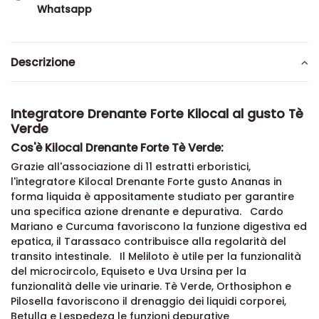
Whatsapp
Descrizione
Integratore Drenante Forte Kilocal al gusto Tè
Verde
Cos'è Kilocal Drenante Forte Tè Verde:
Grazie all'associazione di 11 estratti erboristici,
l'integratore Kilocal Drenante Forte gusto Ananas in
forma liquida è appositamente studiato per garantire
una specifica azione drenante e depurativa. Cardo
Mariano e Curcuma favoriscono la funzione digestiva ed
epatica, il Tarassaco contribuisce alla regolarità del
transito intestinale. Il Meliloto è utile per la funzionalità
del microcircolo, Equiseto e Uva Ursina per la
funzionalità delle vie urinarie. Tè Verde, Orthosiphon e
Pilosella favoriscono il drenaggio dei liquidi corporei,
Betulla e Lespedeza le funzioni depurative