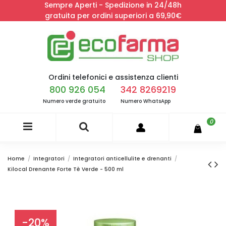
Sempre Aperti - Spedizione in 24/48h
gratuita per ordini superiori a 69,90€
Ordini telefonici e assistenza clienti
800 926 054
342 8269219
Numero verde gratuito
Numero WhatsApp
0
Home
Integratori
Integratori anticellulite e drenanti
Kilocal Drenante Forte Tè Verde - 500 ml
-20%