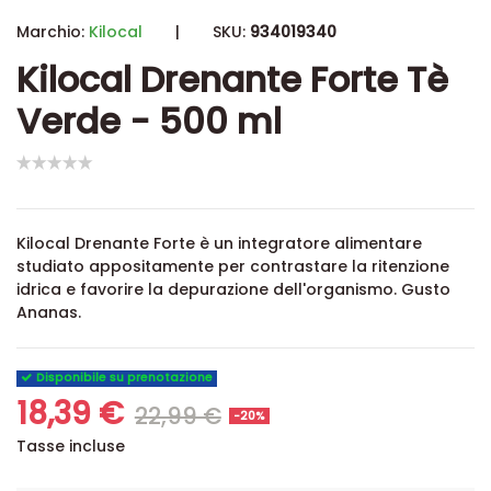
Marchio:
Kilocal
|
SKU:
934019340
Kilocal Drenante Forte Tè
Verde - 500 ml
Kilocal Drenante Forte è un integratore alimentare
studiato appositamente per contrastare la ritenzione
idrica e favorire la depurazione dell'organismo. Gusto
Ananas.
Disponibile su prenotazione
18,39 €
22,99 €
-20%
Tasse incluse