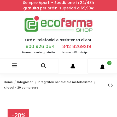
Sempre Aperti - Spedizione in 24/48h
gratuita per ordini superiori a 69,90€
Ordini telefonici e assistenza clienti
800 926 054
342 8269219
Numero verde gratuito
Numero WhatsApp
0
Home
Integratori
Integratori per dieta e metabolismo
Kilocal - 20 compresse
-20%