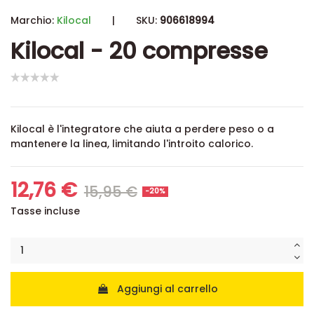
Marchio:
Kilocal
|
SKU:
906618994
Kilocal - 20 compresse
Kilocal è l'integratore che aiuta a perdere peso o a
mantenere la linea, limitando l'introito calorico.
12,76 €
15,95 €
-20%
Tasse incluse
Aggiungi al carrello