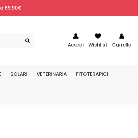
i a 69,90€
Accedi
Wishlist
Carrello
E
SOLARI
VETERINARIA
FITOTERAPICI