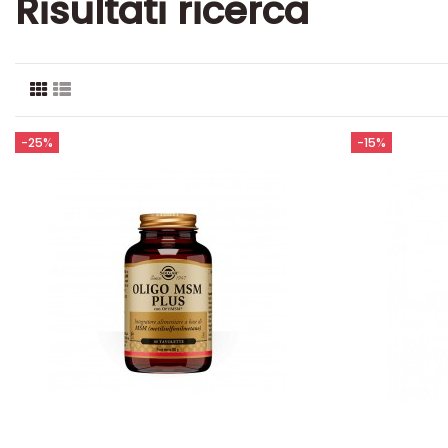
Risultati ricerca
-25%
-15%