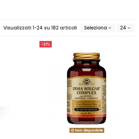
Visualizzati 1-24 su 182 articoli
Seleziona
24
-21%
Non disponibile