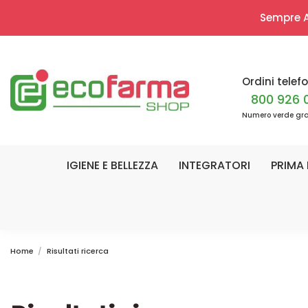
Sempre Ap
Ordini telefo
800 926 
Numero verde gra
IGIENE E BELLEZZA
INTEGRATORI
PRIMA 
Home
Risultati ricerca