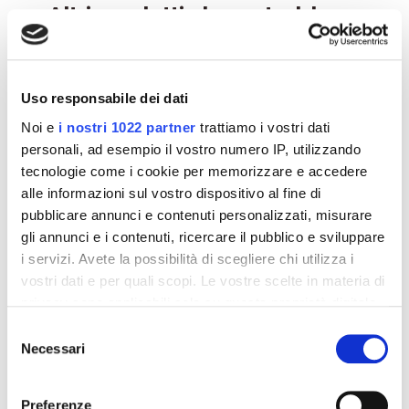
Altri prodotti che potrebbero
interessarti
-42%
-42%
Uso responsabile dei dati
Noi e
i nostri 1022 partner
trattiamo i vostri dati
personali, ad esempio il vostro numero IP, utilizzando
tecnologie come i cookie per memorizzare e accedere
alle informazioni sul vostro dispositivo al fine di
pubblicare annunci e contenuti personalizzati, misurare
gli annunci e i contenuti, ricercare il pubblico e sviluppare
i servizi. Avete la possibilità di scegliere chi utilizza i
vostri dati e per quali scopi. Le vostre scelte in materia di
privacy sono applicabili solo su questa proprietà digitale
in cui avete effettuato le vostre scelte. È possibile
Integratori per dimagrire
Integratori per dimagrire
Selezione
Amin 21 K al cacao - 21
Amin 21 K neutro
modificare o revocare il proprio consenso in qualsiasi
Necessari
del
bustine
momento dalla Dichiarazione sui cookie o facendo clic
consenso
55,18 €
55,18 €
32,00 €
32,00 €
sull'icona di attivazione della privacy.
Preferenze