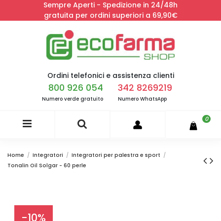
Sempre Aperti - Spedizione in 24/48h
gratuita per ordini superiori a 69,90€
Ordini telefonici e assistenza clienti
800 926 054
342 8269219
Numero verde gratuito
Numero WhatsApp
0
Home
Integratori
Integratori per palestra e sport
Tonalin Oil Solgar - 60 perle
-10%