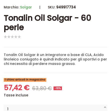
Marchio:
Solgar
|
SKU:
949917734
Tonalin Oil Solgar - 60
perle
Tonalin Oil Solgar
è un integratore a base di CLA, Acido
linoleico coniugato è quindi indicato per gli sportivi o per
chi necessita di perdere massa grassa.
Ultimi articoli in magazzino
57,42 €
63,80 €
-10%
Tasse incluse