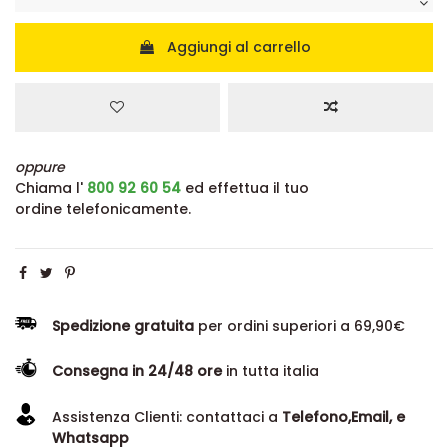
Aggiungi al carrello
oppure
Chiama l'
800 92 60 54
ed effettua il tuo
ordine telefonicamente.
Spedizione gratuita
per ordini superiori a 69,90€
Consegna in 24/48 ore
in tutta italia
Assistenza Clienti: contattaci a
Telefono,Email, e
Whatsapp