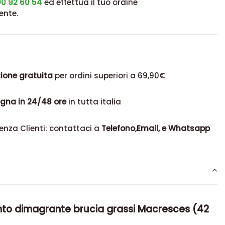
0 92 60 54
ed effettua il tuo ordine
ente.
ione gratuita
per ordini superiori a 69,90€
gna in 24/48 ore
in tutta italia
enza Clienti: contattaci a
Telefono,Email, e Whatsapp