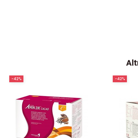
Alt
-42%
-42%