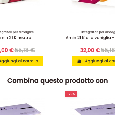
egratori per dimagrire
Integratori per dimag
min 21 K neutro
Amin 21 K alla vaniglia -
55,18 €
55,1
,00 €
32,00 €
Aggiungi al carrello
Aggiungi al car
Combina questo prodotto con
-20%