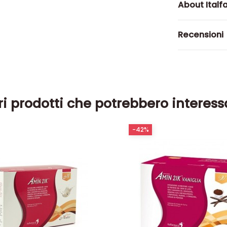
About Italf
Recensioni
ri prodotti che potrebbero interess
-42%