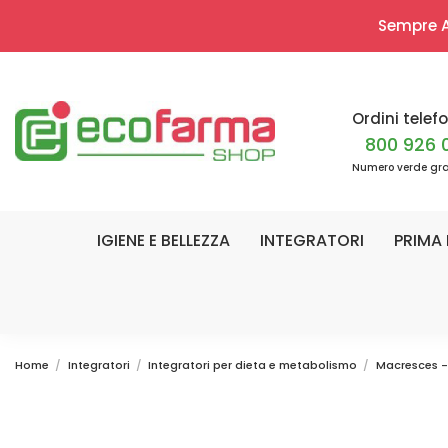
Sempre Ap
Ordini telefo
800 926 
Numero verde gra
IGIENE E BELLEZZA
INTEGRATORI
PRIMA 
Home
Integratori
Integratori per dieta e metabolismo
Macresces -