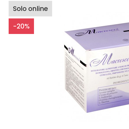
Solo online
-20%