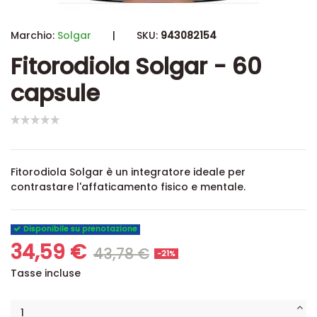
Marchio:
Solgar
|
SKU:
943082154
Fitorodiola Solgar - 60
capsule
Fitorodiola Solgar è un integratore ideale per
contrastare l'affaticamento fisico e mentale.
Disponibile su prenotazione
34,59 €
43,78 €
-21%
Tasse incluse