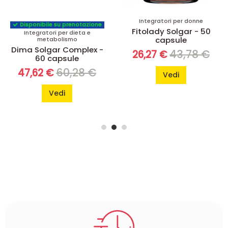
Integratori per donne
Disponibile su prenotazione
Fitolady Solgar - 50
Integratori per dieta e
capsule
metabolismo
Dima Solgar Complex -
43,78 €
26,27 €
60 capsule
60,28 €
47,62 €
Vedi
Vedi