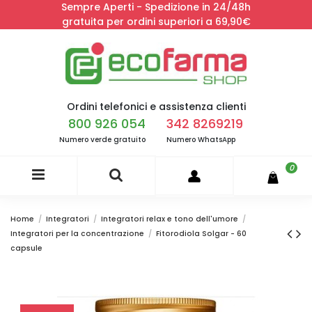
Sempre Aperti - Spedizione in 24/48h
gratuita per ordini superiori a 69,90€
Ordini telefonici e assistenza clienti
800 926 054
342 8269219
Numero verde gratuito
Numero WhatsApp
0
Home
Integratori
Integratori relax e tono dell'umore
Integratori per la concentrazione
Fitorodiola Solgar - 60
capsule