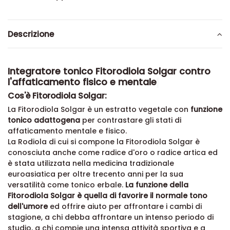
Descrizione
Integratore tonico Fitorodiola Solgar contro
l'affaticamento fisico e mentale
Cos'è Fitorodiola Solgar:
La Fitorodiola Solgar è un estratto vegetale con
funzione
tonico adattogena
per contrastare gli stati di
affaticamento mentale e fisico.
La Rodiola di cui si compone la Fitorodiola Solgar è
conosciuta anche come radice d'oro o radice artica ed
è stata utilizzata nella medicina tradizionale
euroasiatica per oltre trecento anni per la sua
versatilità come tonico erbale.
La funzione della
Fitorodiola Solgar è quella di favorire il normale tono
dell'umore
ed offrire aiuto per affrontare i cambi di
stagione, a chi debba affrontare un intenso periodo di
studio, a chi compie una intensa attività sportiva e a