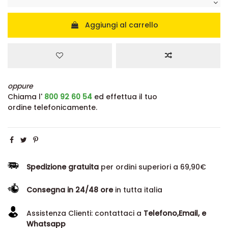
Aggiungi al carrello
oppure
Chiama l'
800 92 60 54
ed effettua il tuo
ordine telefonicamente.
Spedizione gratuita
per ordini superiori a 69,90€
Consegna in 24/48 ore
in tutta italia
Assistenza Clienti: contattaci a
Telefono,Email, e
Whatsapp