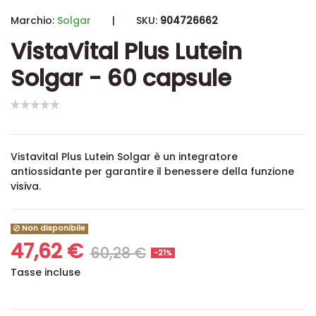
Marchio:
Solgar
|
SKU:
904726662
VistaVital Plus Lutein
Solgar - 60 capsule
Vistavital Plus Lutein
Solgar è un integratore
antiossidante per garantire il benessere della funzione
visiva.
Non disponibile
47,62 €
60,28 €
-21%
Tasse incluse