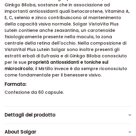
Ginkgo Biloba, sostanze che in associazione ad
importanti antiossidanti quali
betacarotene, Vitamina A
,
E, C,
selenio e zinco
contribuiscono al mantenimento
della capacità visiva normale. Solgar VistaVita Plus
Lutein contiene anche zeaxantina, un carotenoide
fisiologicamente presente nella macula, la zona
centrale della retina dell'occhio. Nella composizione di
VistaVital Plus Lutein Solgar sono inoltre presenti gli
estratti erbali di Eufrasia e di Ginkgo Biloba conosciuto
per le sue
proprietà antiossidanti e toniche sul
microcircolo
; il Mirtillo invece è da sempre riconosciuto
come fondamentale per il benessere visivo.
Formato:
Confezione da 60 capsule.
Dettagli del prodotto
About Solgar