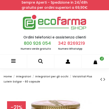
Sempre Aperti - Spedizione in 24/48h
gratuita per ordini superiori a 69,90€
Ordini telefonici e assistenza clienti
800 926 054
342 8269219
Numero verde gratuito
Numero WhatsApp
0
Home
Integratori
Integratori per gli occhi
VistaVital Plus
Lutein Solgar - 60 capsule
-21%