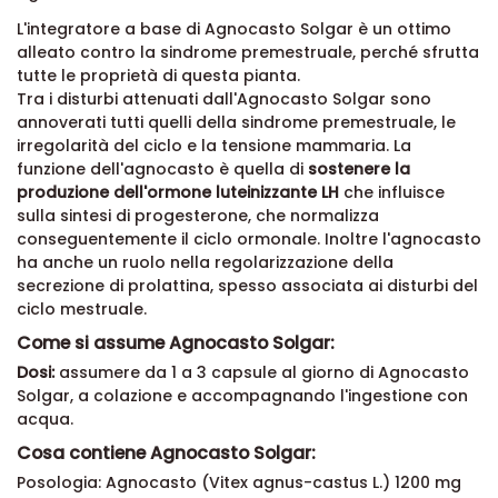
L'integratore a base di Agnocasto Solgar è un ottimo
alleato contro la sindrome premestruale, perché sfrutta
tutte le proprietà di questa pianta.
Tra i disturbi attenuati dall'Agnocasto Solgar sono
annoverati tutti quelli della sindrome premestruale, le
irregolarità del ciclo e la tensione mammaria. La
funzione dell'agnocasto è quella di
sostenere la
produzione dell'ormone luteinizzante LH
che influisce
sulla sintesi di progesterone, che normalizza
conseguentemente il ciclo ormonale. Inoltre l'agnocasto
ha anche un ruolo nella regolarizzazione della
secrezione di prolattina, spesso associata ai disturbi del
ciclo mestruale.
Come si assume Agnocasto Solgar:
Dosi:
assumere da 1 a 3 capsule al giorno di Agnocasto
Solgar, a colazione e accompagnando l'ingestione con
acqua.
Cosa contiene Agnocasto Solgar:
Posologia: Agnocasto (Vitex agnus-castus L.) 1200 mg