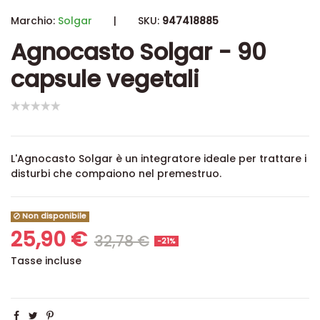
Marchio:
Solgar
|
SKU:
947418885
Agnocasto Solgar - 90
capsule vegetali
L'Agnocasto Solgar è un integratore ideale per trattare i
disturbi che compaiono nel premestruo.
Non disponibile
25,90 €
32,78 €
-21%
Tasse incluse