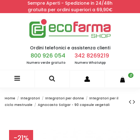
Sempre Aperti - Spedizione in 24/48h
gratuita per ordini superiori a 69,90€
Ordini telefonici e assistenza clienti
800 926 054
342 8269219
Numero verde gratuito
Numero WhatsApp
0
Home
Integratori
Integratori per donne
Integratori per il
ciclo mestruale
Agnocasto Solgar - 90 capsule vegetali
-21%