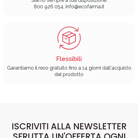
Siamo sempre a tua disposizione:
800 926 054, info@ecofarma.it
Flessibili
Garantiamo il reso gratuito fino a 14 giorni dall'acquisto
del prodotto
ISCRIVITI ALLA NEWSLETTER
SFRUTTA UN'OFFERTA OGNI