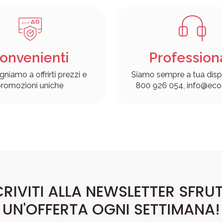
onvenienti
Profession
gniamo a offrirti prezzi e
Siamo sempre a tua disp
romozioni uniche
800 926 054, info@ecof
CRIVITI ALLA NEWSLETTER SFRU
UN'OFFERTA OGNI SETTIMANA!