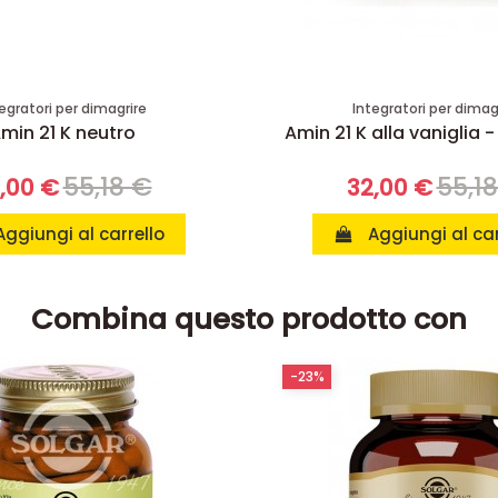
egratori per dimagrire
Integratori per dimag
min 21 K neutro
Amin 21 K alla vaniglia -
55,18 €
55,1
,00 €
32,00 €
Aggiungi al carrello
Aggiungi al car
Combina questo prodotto con
-23%