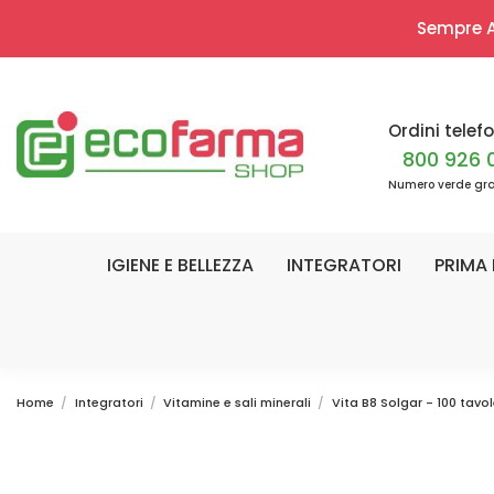
Sempre Ap
Ordini telefo
800 926 
Numero verde gra
IGIENE E BELLEZZA
INTEGRATORI
PRIMA 
Home
Integratori
Vitamine e sali minerali
Vita B8 Solgar - 100 tavo