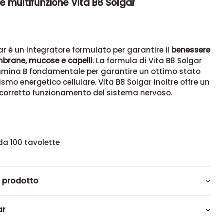
e multifunzione Vita B8 Solgar
ar è un integratore formulato per garantire il
benessere
mbrane, mucose e capelli
. La formula di Vita B8 Solgar
amina B
fondamentale per garantire un ottimo stato
smo energetico cellulare. Vita B8 Solgar inoltre
offre un
 corretto funzionamento del sistema nervoso.
da 100 tavolette
l prodotto
ar