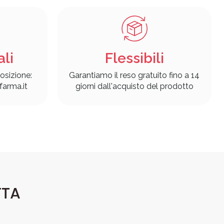
ali
Flessibili
osizione:
Garantiamo il reso gratuito fino a 14
arma.it
giorni dall'acquisto del prodotto
TTA