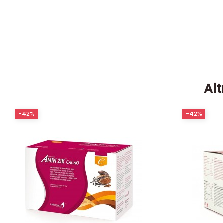
Alt
-42%
-42%