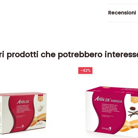
Recensioni
ri prodotti che potrebbero interess
-42%