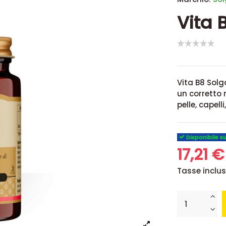
Vita 
Vita B8 Sol
un corretto 
pelle, capel
Disponibile s
17,21 
Tasse inclu