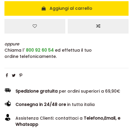
Aggiungi al carrello
oppure
Chiama l'
800 92 60 54
ed effettua il tuo
ordine telefonicamente.
Spedizione gratuita
per ordini superiori a 69,90€
Consegna in 24/48 ore
in tutta italia
Assistenza Clienti: contattaci a
Telefono,Email, e
Whatsapp