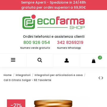
Sempre Aperti - Spedizione in 24/48h
gratuita per ordini superiori a 69,90€
Ordini telefonici e assistenza clienti
800 926 054
342 8269219
Numero verde gratuito
Numero WhatsApp
0
Home
Integratori
Integratori per articolazioni e ossa
Cal D Citrato Solgar - 60 Tavolette
-21%