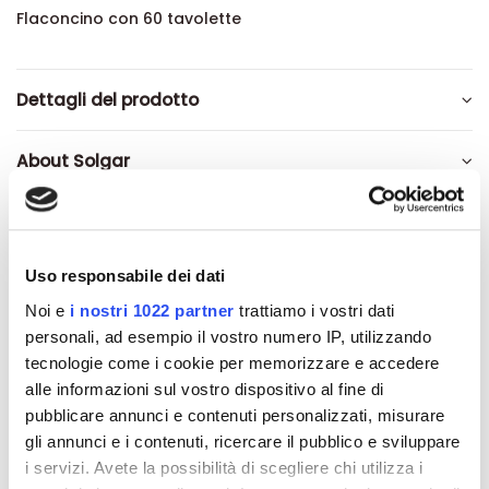
Flaconcino con 60 tavolette
Dettagli del prodotto
About Solgar
Recensioni
Uso responsabile dei dati
Noi e
i nostri 1022 partner
trattiamo i vostri dati
personali, ad esempio il vostro numero IP, utilizzando
Altri prodotti che potrebbero
tecnologie come i cookie per memorizzare e accedere
interessarti
alle informazioni sul vostro dispositivo al fine di
pubblicare annunci e contenuti personalizzati, misurare
gli annunci e i contenuti, ricercare il pubblico e sviluppare
-42%
-42%
i servizi. Avete la possibilità di scegliere chi utilizza i