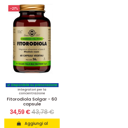
-21%
Disponibile su prenotazione
Integratori per la
concentrazione
Fitorodiola Solgar - 60
capsule
43,78 €
34,59 €
Aggiungi al