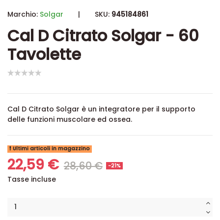
Marchio:
Solgar
|
SKU:
945184861
Cal D Citrato Solgar - 60
Tavolette
Cal D Citrato Solgar è un integratore per il supporto
delle funzioni muscolare ed ossea.
Ultimi articoli in magazzino
22,59 €
28,60 €
-21%
Tasse incluse