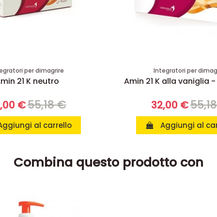
egratori per dimagrire
Integratori per dimag
min 21 K neutro
Amin 21 K alla vaniglia -
55,18 €
55,1
,00 €
32,00 €
Aggiungi al carrello
Aggiungi al car
Combina questo prodotto con