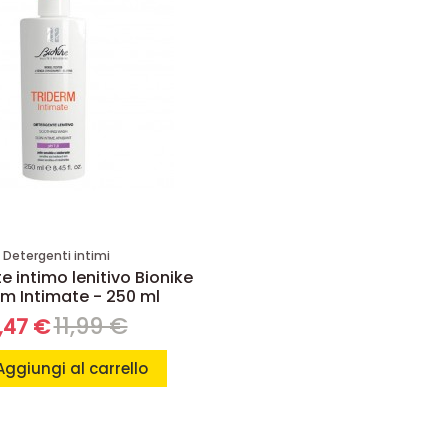
Detergenti intimi
 intimo lenitivo Bionike
rm Intimate - 250 ml
11,99 €
,47 €
Aggiungi al carrello