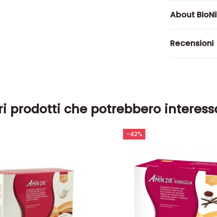
About BioN
Recensioni
ri prodotti che potrebbero interess
-42%