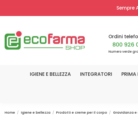
Sempre Ap
Ordini telefo
800 926 
Numero verde gra
IGIENE E BELLEZZA
INTEGRATORI
PRIMA 
Home
Igiene e bellezza
Prodotti e creme per il corpo
Gravidanza e