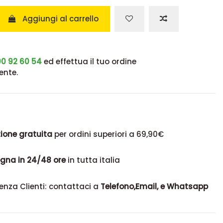
Aggiungi al carrello
0 92 60 54
ed effettua il tuo ordine
ente.
ione gratuita
per ordini superiori a 69,90€
gna in 24/48 ore
in tutta italia
enza Clienti: contattaci a
Telefono,Email, e Whatsapp