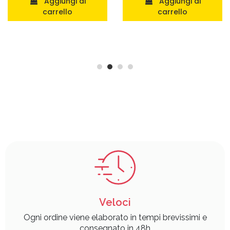
Aggiungi al
Aggiungi al
carrello
carrello
Veloci
Ogni ordine viene elaborato in tempi brevissimi e
consegnato in 48h