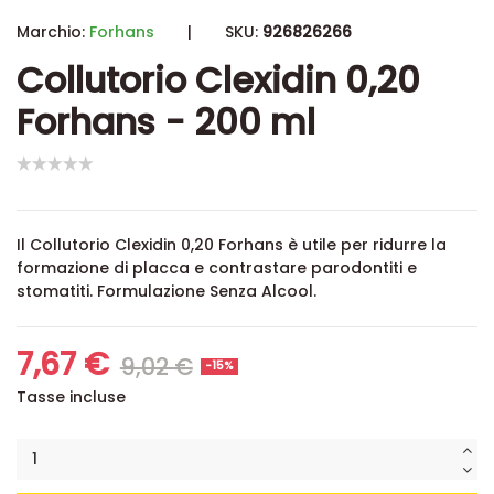
Marchio:
Forhans
|
SKU:
926826266
Collutorio Clexidin 0,20
Forhans - 200 ml
Il Collutorio Clexidin 0,20 Forhans è utile per ridurre la
formazione di placca e contrastare parodontiti e
stomatiti. Formulazione Senza Alcool.
7,67 €
9,02 €
-15%
Tasse incluse