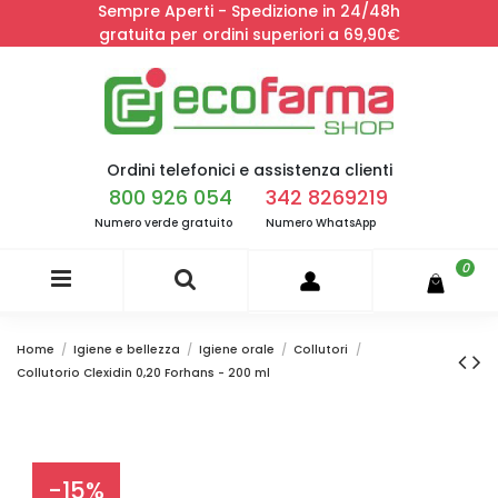
Sempre Aperti - Spedizione in 24/48h
gratuita per ordini superiori a 69,90€
Ordini telefonici e assistenza clienti
800 926 054
342 8269219
Numero verde gratuito
Numero WhatsApp
0
Home
Igiene e bellezza
Igiene orale
Collutori
Collutorio Clexidin 0,20 Forhans - 200 ml
-15%