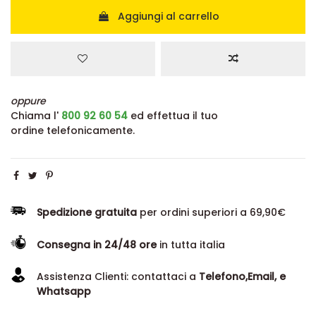
Aggiungi al carrello
oppure
Chiama l'
800 92 60 54
ed effettua il tuo
ordine telefonicamente.
Spedizione gratuita
per ordini superiori a 69,90€
Consegna in 24/48 ore
in tutta italia
Assistenza Clienti: contattaci a
Telefono,Email, e
Whatsapp