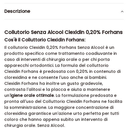
Descrizione
Collutorio Senza Alcool Clexidin 0,20% Forhans
Cos'è il Colluttorio Clexidin Forhans:
Il collutorio Clexidin 0,20% Forhans Senza Alcool è un
prodotto specifico come trattamento coadiuvante in
caso di interventi di chirurgia orale o per chi porta
apparecchi ortodontici. La formula del colluttorio
Clexidin Forhans è predosata con 0,20% in contenuto di
clorexidina e ne consente l'uso anche ai bambini.
Clexidin Forhans ha inoltre un gusto gradevole,
contrasta l'alitosi e la placca e aiuta a mantenere
un'
igiene orale ottimale
. La formulazione predosata e
pronta all'uso del Colluttorio Clexidin Forhans ne facilita
la somministrazione. La maggiore concentrazione di
clorexidina garantisce un'azione urto perfetta per tutti
coloro che hanno appena subito un intervento di
chirurgia orale. Senza Alcool.